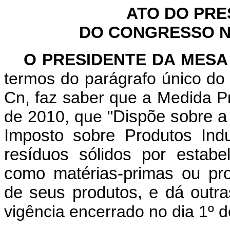
ATO DO PRE
DO CONGRESSO NA
O PRESIDENTE DA MES
termos do parágrafo único do 
Cn, faz saber que a Medida P
de 2010, que "
Dispõe sobre a
Imposto sobre Produtos Indu
resíduos sólidos por estabel
como matérias-primas ou pro
de seus produtos, e dá outra
vigência encerrado no dia 1º d