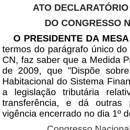
ATO DECLARATÓRIO
DO CONGRESSO NA
O PRESIDENTE DA MES
termos do parágrafo único do 
CN, faz saber que a Medida P
de 2009, que "Dispõe sobre
Habitacional do Sistema Finan
a legislação tributária rel
transferência, e dá outras
vigência encerrado no dia 1º d
Congresso Nacional