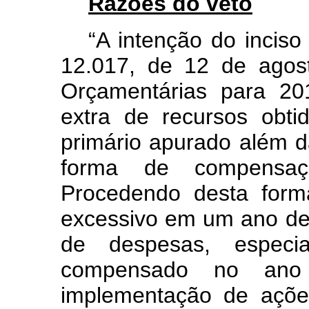
Razões do veto
“A intenção do inciso 
12.017, de 12 de agost
Orçamentárias para 20
extra de recursos obti
primário apurado além 
forma de compensaçã
Procedendo desta forma
excessivo em um ano de
de despesas, especial
compensado no ano s
implementação de açõe