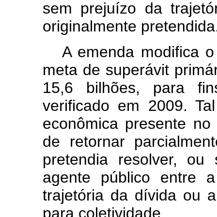
sem prejuízo da trajet
originalmente pretendida
A emenda modifica o
meta de superávit primá
15,6 bilhões, para f
verificado em 2009. Tal
econômica presente no t
de retornar parcialme
pretendia resolver, ou 
agente público entre 
trajetória da dívida ou
para coletividade.