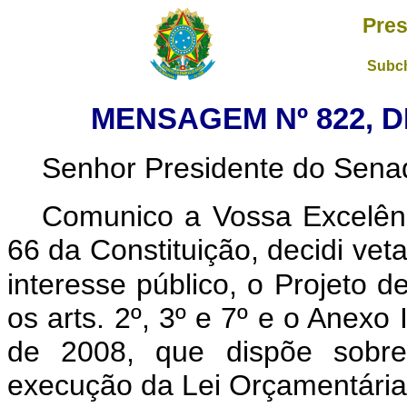
Pres
Subch
MENSAGEM Nº 822, D
Senhor Presidente do Sena
Comunico a Vossa Excelênc
66 da Constituição, decidi vet
interesse público, o Projeto d
os arts. 2º, 3º e 7º e o Anexo
de 2008, que dispõe sobre 
execução da Lei Orçamentária