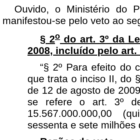
Ouvido, o Ministério do 
manifestou-se pelo veto ao seg
o
§ 2
do art. 3º da Le
2008, incluído pelo art.
“§ 2º Para efeito do
que trata o inciso II, do 
de 12 de agosto de 2009
se refere o art. 3º d
15.567.000.000,00 (qu
sessenta e sete milhões 