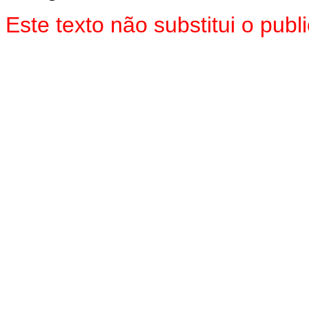
Este texto não substitui o pu