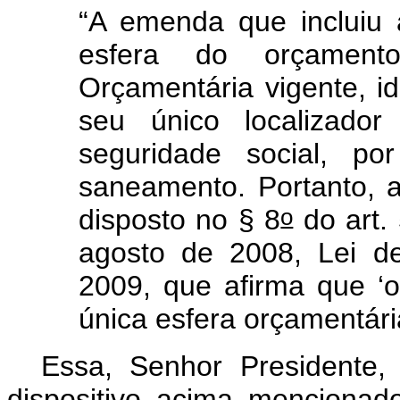
“A emenda que incluiu 
esfera do orçamento
Orçamentária vigente, id
seu único localizador
seguridade social, p
saneamento. Portanto, 
o
disposto no § 8
do art.
agosto de 2008, Lei de
2009, que afirma que ‘
única esfera orçamentár
Essa, Senhor Presidente
dispositivo acima mencionad