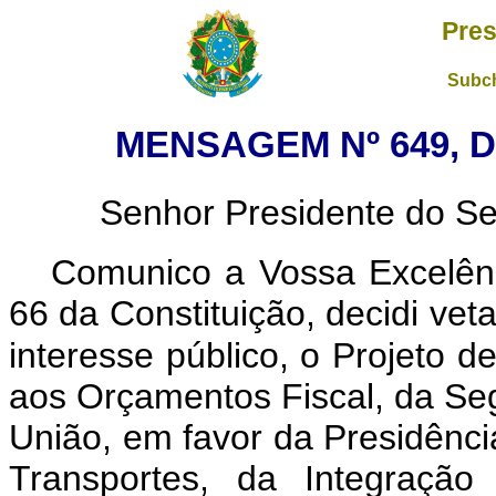
Pres
Subch
MENSAGEM Nº 649, D
Senhor Presidente do Sen
Comunico a Vossa Excelênc
66 da Constituição, decidi vet
interesse público, o Projeto de
aos Orçamentos Fiscal, da Seg
União, em favor da Presidênci
Transportes, da Integração