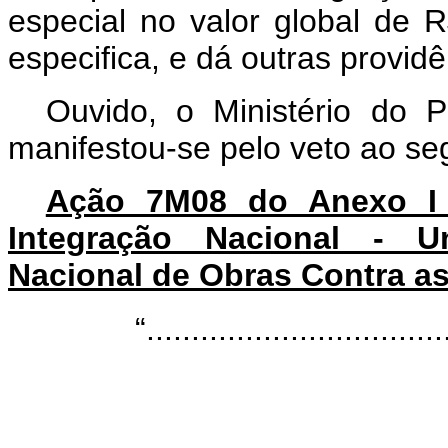
especial no valor global de 
especifica, e dá outras provid
Ouvido, o Ministério do 
manifestou-se pelo veto ao seg
Ação 7M08 do Anexo I -
Integração Nacional - U
Nacional de Obras Contra a
“.................................