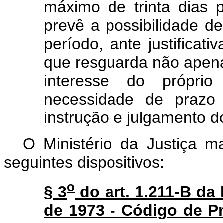
máximo de trinta dias 
prevê a possibilidade 
período, ante justificati
que resguarda não apen
interesse do próprio
necessidade de prazo
instrução e julgamento d
O Ministério da Justiça m
seguintes dispositivos:
o
§ 3
do art. 1.211-B da 
de 1973 - Código de Pr