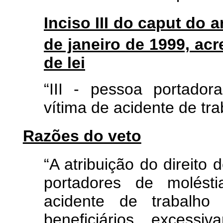
Inciso III do caput do a
de janeiro de 1999, acr
de lei
“III - pessoa portador
vítima de acidente de tr
Razões do veto
“A atribuição do direito 
portadores de molésti
acidente de trabalho
beneficiários excessi