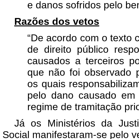
e danos sofridos pelo be
Razões dos vetos
“De acordo com o texto co
de direito público res
causados a terceiros 
que não foi observado p
os quais responsabiliza
pelo dano causado em 
regime de tramitação prio
Já os Ministérios da Jus
Social manifestaram-se pelo ve