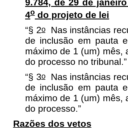
9.784, de 29 de janeiro
o
4
do projeto de lei
o
“§ 2
Nas instâncias rec
de inclusão em pauta e
máximo de 1 (um) mês, a 
do processo no tribunal.
o
“§ 3
Nas instâncias rec
de inclusão em pauta e
máximo de 1 (um) mês, a 
do processo.”
Razões dos vetos