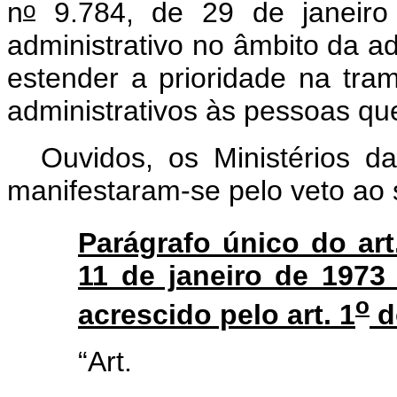
o
n
9.784, de 29 de janeiro
administrativo no âmbito da ad
estender a prioridade na tram
administrativos às pessoas qu
Ouvidos, os Ministérios 
manifestaram-se pelo veto ao 
Parágrafo único do art
11 de janeiro de 1973
o
acrescido pelo art. 1
do
“Art. 
.......................................