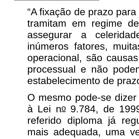
“A fixação de prazo para
tramitam em regime de 
assegurar a celeridad
inúmeros fatores, muit
operacional, são causa
processual e não pode
estabelecimento de praz
O mesmo pode-se dizer 
o
à Lei n
9.784, de 1999
referido diploma já re
mais adequada, uma ve