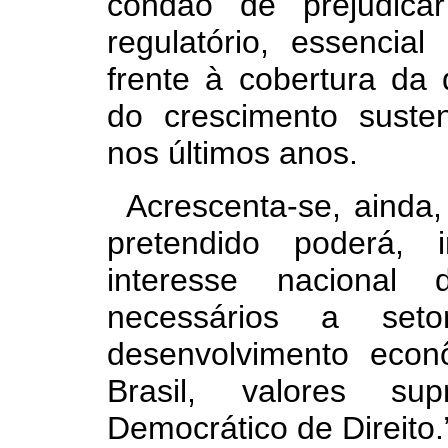
condão de prejudica
regulatório, essencia
frente à cobertura da
do crescimento susten
nos últimos anos.
Acrescenta-se, ainda,
pretendido poderá, 
interesse nacional 
necessários a set
desenvolvimento econ
Brasil, valores s
Democrático de Direito.