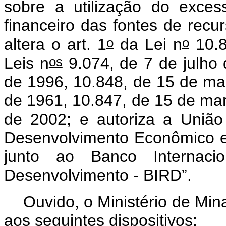
sobre a utilização do exce
financeiro das fontes de recu
o
o
altera o art. 1
da Lei n
10.8
os
Leis n
9.074, de 7 de julho
de 1996, 10.848, de 15 de mar
de 1961, 10.847, de 15 de mar
de 2002; e autoriza a Uniã
Desenvolvimento Econômico e
junto ao Banco Internac
Desenvolvimento - BIRD”.
Ouvido, o Ministério de Min
aos seguintes dispositivos: