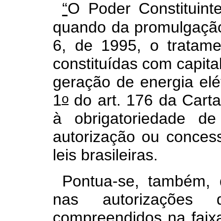
“
O Poder Constituint
quando da promulgação
6, de 1995, o tratame
constituídas com capital
geração de energia elét
o
1
do art. 176 da Cart
à obrigatoriedade d
autorização ou conces
leis brasileiras.
Pontua-se, também, 
nas autorizações de
compreendidos na faix