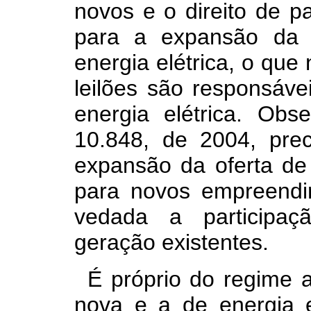
novos e o direito de pa
para a expansão da
energia elétrica, o que
leilões são responsáve
energia elétrica. Obs
10.848, de 2004, prec
expansão da oferta de 
para novos empreendi
vedada a participa
geração existentes.
É próprio do regime 
nova e a de energia ex