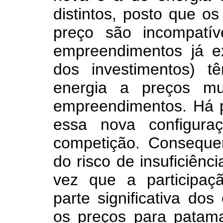
distintos, posto que o
preço são incompatí
empreendimentos já ex
dos investimentos) 
energia a preços m
empreendimentos. Há p
essa nova configura
competição. Conseque
do risco de insuficiênc
vez que a participa
parte significativa dos
os preços para patam