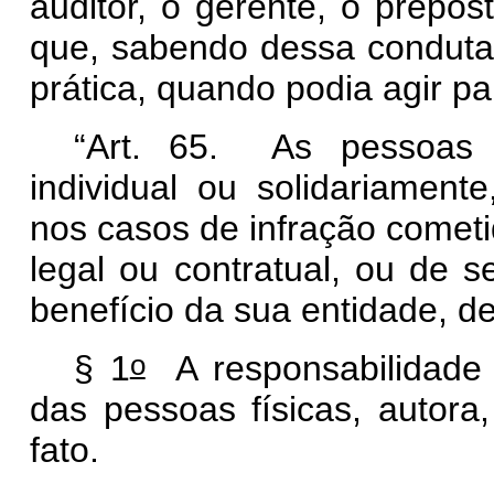
auditor, o gerente, o prepos
que, sabendo dessa conduta 
prática, quando podia agir pa
“Art. 65. As pessoas ju
individual ou solidariamente
nos casos de infração cometi
legal ou contratual, ou de s
benefício da sua entidade, d
o
§ 1
A responsabilidade 
das pessoas físicas, autora
fato.