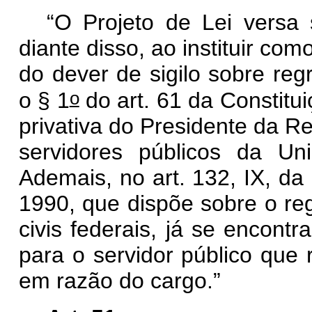
“O Projeto de Lei versa
diante disso, ao instituir com
do dever de sigilo sobre reg
o
o § 1
do art. 61 da Constitui
privativa do Presidente da R
servidores públicos da Uni
Ademais, no art. 132, IX, da 
1990, que dispõe sobre o reg
civis federais, já se encont
para o servidor público que 
em razão do cargo.”