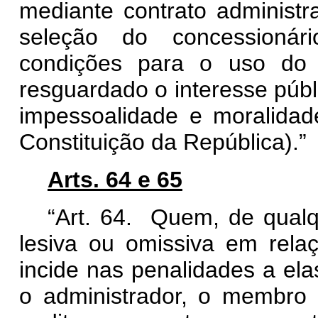
mediante contrato administra
seleção do concessionár
condições para o uso do 
resguardado o interesse públi
impessoalidade e moralidade
Constituição da República).”
Arts. 64 e 65
“Art. 64. Quem, de qualq
lesiva ou omissiva em rela
incide nas penalidades a el
o administrador, o membro 