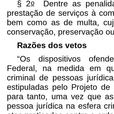
o
§ 2
Dentre as penalidad
prestação de serviços à comu
bem como as de multa, cujo
conservação, preservação ou
Razões dos vetos
“Os dispositivos ofend
Federal, na medida em qu
criminal de pessoas jurídic
estipuladas pelo Projeto de 
para tanto, uma vez que as
pessoa jurídica na esfera cr