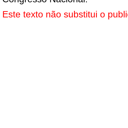
Este texto não substitui o pu