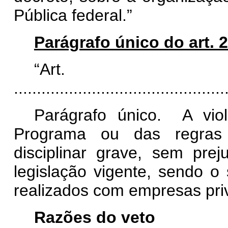
Pública federal.”
Parágrafo único do art. 
“Ar
..............................................
Parágrafo único. A vio
Programa ou das regras d
disciplinar grave, sem pre
legislação vigente, sendo o s
realizados com empresas pri
Razões do veto