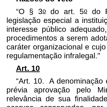
o
o
“O § 3
do art. 5
do P
legislação especial a instit
interesse público adequado,
procedimentos a serem adota
caráter organizacional e cuj
regulamentação infralegal."
Art. 10
“Art. 10. A denominação 
prévia aprovação pelo Mi
relevância de sua finalidad