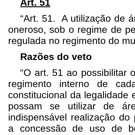
Art. 51
“Art. 51. A utilização de 
oneroso, sob o regime de p
regulada no regimento do m
Razões do veto
“O art. 51 ao possibilita
regimento interno de cad
constitucional da legalidade
possam se utilizar de á
indispensável realização do 
a concessão de uso de be