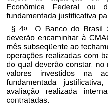
Econômica Federal ou 
fundamentada justificativa pa
o
§ 4
O Banco do Brasil S
deverão encaminhar à CMACF
mês subseqüente ao fechamen
operações realizadas com ba
do qual deverão constar, no
valores investidos na a
fundamentada justificativ
avaliação realizada inte
contratadas.