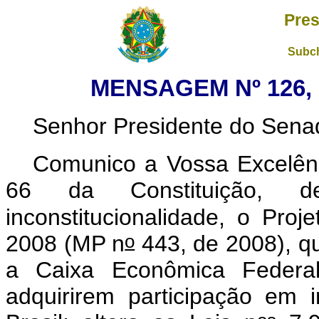
Pres
Subch
MENSAGEM Nº 126, 
Senhor Presidente do Sena
Comunico a Vossa Excelênc
66 da Constituição, de
inconstitucionalidade, o Pro
o
2008 (MP n
443, de 2008), qu
a Caixa Econômica Federal 
adquirirem participação em i