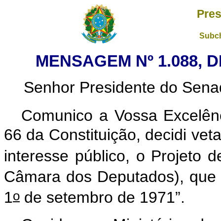
Pres
Subch
MENSAGEM Nº 1.088, D
Senhor Presidente do Sena
Comunico a Vossa Excelênc
66 da Constituição, decidi vet
interesse público, o Projeto d
Câmara dos Deputados), que “A
o
1
de setembro de 1971”.