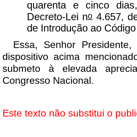
quarenta e cinco dias
o
Decreto-Lei n
4.657, d
de Introdução ao Código C
Essa, Senhor Presidente
dispositivo acima mencionad
submeto à elevada aprec
Congresso Nacional.
Este texto não substitui o pu