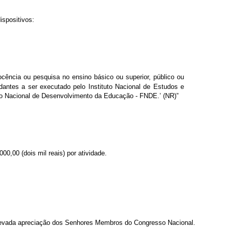
ispositivos:
cência ou pesquisa no ensino básico ou superior, público ou
udantes a ser executado pelo Instituto Nacional de Estudos e
do Nacional de Desenvolvimento da Educação - FNDE.’ (NR)”
000,00 (dois mil reais) por atividade.
elevada apreciação dos Senhores Membros do Congresso Nacional.