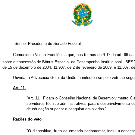
Senhor Presidente do Senado Federal,
o
Comunico a Vossa Excelência que, nos termos do § 1
do art. 66 da 
sobre a concessão de Bônus Especial de Desempenho Institucional - BESP/D
de 15 de dezembro de 2004, 11.907, de 2 de fevereiro de 2009, e 11.507, de
Ouvida, a Advocacia-Geral da União manifestou-se pelo veto ao seguin
Art. 11.
“Art. 11. Ficam o Conselho Nacional de Desenvolvimento Cie
servidores técnico-administrativos para o desenvolvimento d
de educação superior e pesquisa envolvidas.”
Razões do veto
“
O dispositivo, fruto de emenda parlamentar, inclui a concessã