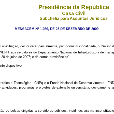
Presidência da República
Casa Civil
Subchefia para Assuntos Jurídicos
MENSAGEM Nº 1.086, DE 23 DE DEZEMBRO DE 2009.
Constituição, decidi vetar parcialmente, por inconstitucionalidade, o Projeto d
NIT aos servidores do Departamento Nacional de Infra-Estrutura de Transpo
 20 de julho de 2007; e dá outras providências”.
te dispositivo:
ntífico e Tecnológico - CNPq e o Fundo Nacional de Desenvolvimento - FND
e atividades, programas e projetos de extensão universitária, devidamente 
o de bolsas dirigidas a servidores públicos, incidindo, assim, inconstituciona