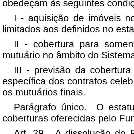
obedeçam às seguintes condi
I - aquisição de imóveis n
limitados aos definidos no est
II - cobertura para somen
mutuário no âmbito do Sistema
III - previsão da cobertu
específica dos contratos celeb
os mutuários finais.
Parágrafo único. O estat
coberturas oferecidas pelo Fu
Art. 29. A dissolução do 