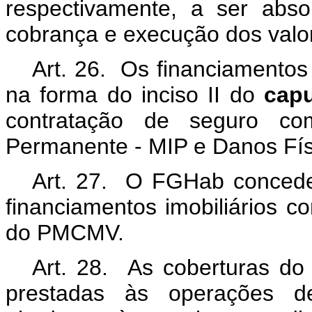
respectivamente, a ser abs
cobrança e execução dos valo
Art. 26. Os financiamentos
na forma do inciso II do
cap
contratação de seguro com
Permanente - MIP e Danos Físi
Art. 27. O FGHab conceder
financiamentos imobiliários c
do PMCMV.
Art. 28. As coberturas do 
prestadas às operações de