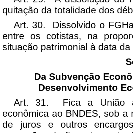
quitação da totalidade dos déb
Art. 30. Dissolvido o FGHa
entre os cotistas, na prop
situação patrimonial à data da
S
Da Subvenção Econô
Desenvolvimento Ec
Art. 31.
Fica a União 
econômica
ao BNDES
, sob a
de juros
e outros encargos 