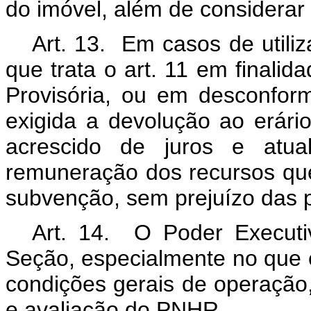
do imóvel, além de considerar 
Art. 13. Em casos de utili
que trata o art. 11 em finalid
Provisória, ou em desconform
exigida a devolução ao erári
acrescido de juros e atua
remuneração dos recursos que
subvenção, sem prejuízo das p
Art. 14. O Poder Executi
Seção, especialmente no que c
condições gerais de operação
e avaliação do PNHR.