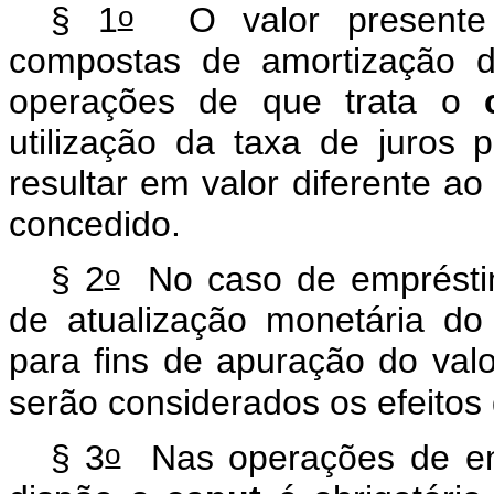
o
§ 1
O valor presente d
compostas de amortização do
operações de que trata o
utilização da taxa de juros
resultar em valor diferente a
concedido.
o
§ 2
No caso de empréstim
de atualização monetária do
para fins de apuração do valo
serão considerados os efeitos 
o
§ 3
Nas operações de emp