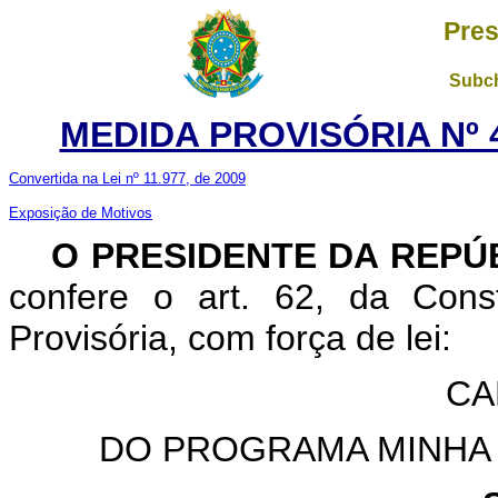
Pres
Subch
MEDIDA PROVISÓRIA Nº 4
Convertida na Lei nº 1
1.977, de 2009
Exposição de Motivos
O PRESIDENTE DA REPÚ
confere o art. 62, da Cons
Provisória, com força de lei:
CA
DO PROGRAMA MINHA 