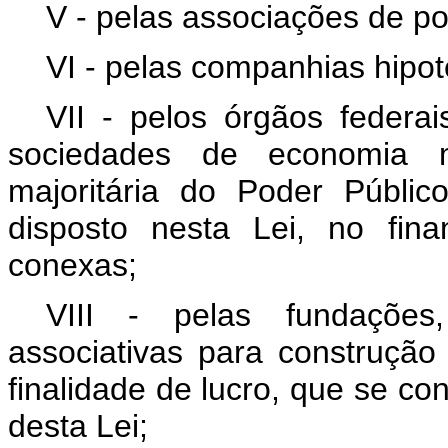
V - pelas associações de p
VI - pelas companhias hipot
VII - pelos órgãos federai
sociedades de economia m
majoritária do Poder Públi
disposto nesta Lei, no fin
conexas;
VIII - pelas fundações
associativas para construção
finalidade de lucro, que se con
desta Lei;