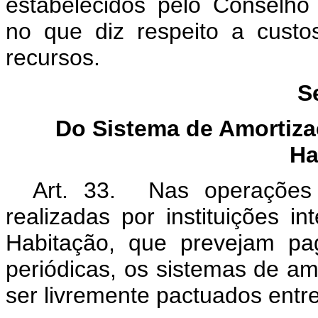
estabelecidos pelo Conselho
no que diz respeito a cust
recursos.
S
Do Sistema de Amortiza
Ha
Art. 33. Nas operações 
realizadas por instituições i
Habitação, que prevejam pa
periódicas, os sistemas de a
ser livremente pactuados entre