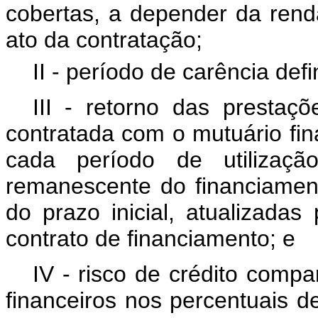
cobertas, a depender da renda
ato da contratação;
II - período de carência defi
III - retorno das presta
contratada com o mutuário fin
cada período de utilizaçã
remanescente do financiamen
do prazo inicial, atualizada
contrato de financiamento; e
IV - risco de crédito comp
financeiros nos percentuais d