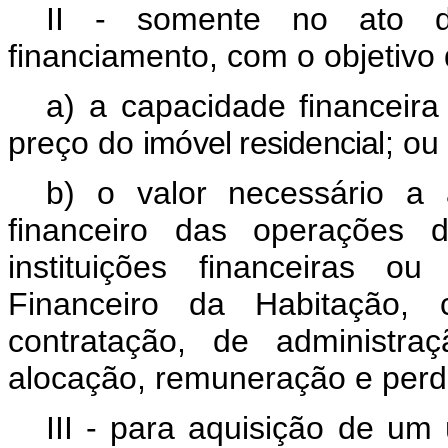
II - somente no ato d
financiamento, com o objetivo
a) a capacidade financeir
preço do
imóvel residencial
; ou
b) o valor necessário a 
financeiro das operações d
instituições financeiras o
Financeiro da Habitação,
contratação, de administr
alocação, remuneração e perda
III - para aquisição de um