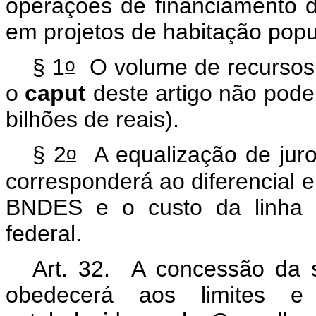
operações de financiamento de
em projetos de habitação popu
o
§ 1
O volume de recursos u
o
caput
deste artigo não pode
bilhões de reais).
o
§ 2
A equalização de juro
corresponderá ao diferencial e
BNDES e o custo da linha par
federal.
Art. 32. A concessão da 
obedecerá aos limites e