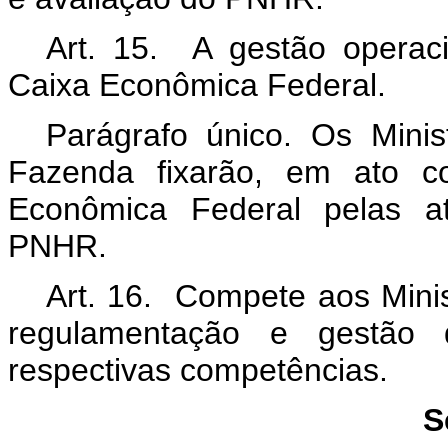
Art. 15. A gestão operac
Caixa Econômica Federal.
Parágrafo único. Os Mini
Fazenda fixarão, em ato c
Econômica Federal pelas at
PNHR.
Art. 16. Compete aos Mini
regulamentação e gestã
respectivas competências.
S