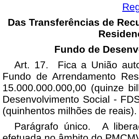
Reg
Das Transferências de Rec
Residenc
Fundo de Desenvo
Art. 17. Fica a União auto
Fundo de Arrendamento Resi
15.000.000.000,00 (quinze bi
Desenvolvimento Social - FDS
(quinhentos milhões de reais).
Parágrafo único. A liber
efetuada no âmbito do PMCMV