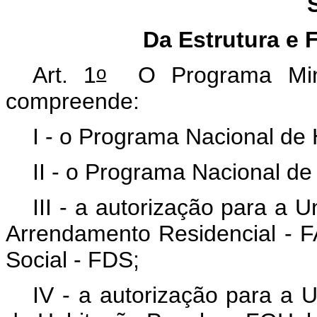
Da Estrutura e
o
Art. 1
O Programa Min
compreende:
I - o Programa Nacional de
II - o Programa Nacional d
III - a autorização para a 
Arrendamento Residencial - 
Social - FDS;
IV - a autorização para a 