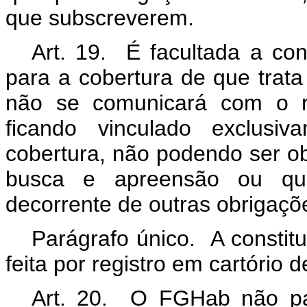
que subscreverem.
Art. 19. É facultada a con
para a cobertura de que trata
não se comunicará com o r
ficando vinculado exclusiv
cobertura
, não podendo ser ob
busca e apreensão ou qual
decorrente de outras obrigaç
Parágrafo único. A constit
feita por registro em cartório 
Art. 20. O FGHab não pag