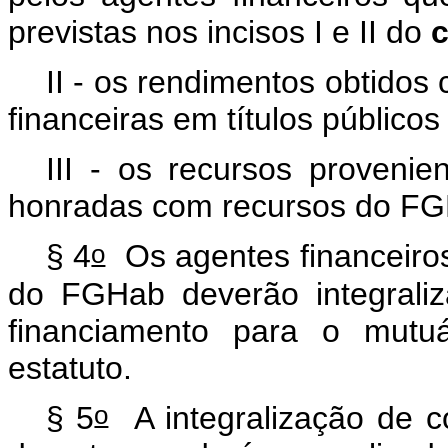
previstas nos incisos I e II do
II - os rendimentos obtidos
financeiras em títulos públicos
III - os recursos proveni
honradas com recursos do FG
o
§ 4
Os agentes financeiros
do FGHab deverão integraliz
financiamento para o mutuá
estatuto.
o
§ 5
A integralização de co