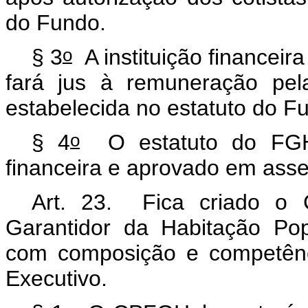
do Fundo.
o
§ 3
A instituição financeir
fará jus à remuneração pel
estabelecida no estatuto do F
o
§ 4
O estatuto do FGHab
financeira e aprovado em asse
Art. 23. Fica criado o 
Garantidor da Habitação Po
com composição e competênc
Executivo.