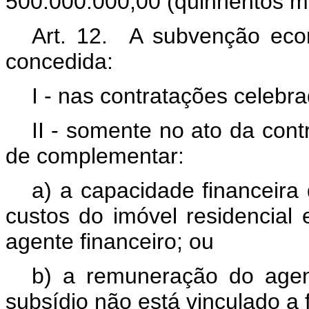
500.000.000,00 (quinhentos mi
Art. 12. A subvenção econ
concedida:
I - nas contratações celeb
II - somente no ato da con
de complementar:
a) a capacidade financeir
custos do imóvel residencial 
agente financeiro; ou
b) a remuneração do agen
subsídio não está vinculado a 