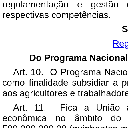
regulamentação e gestã
respectivas competências.
S
Reg
Do Programa Nacional
Art. 10.
O
Programa Nacio
como finalidade subsidiar a 
aos agricultores e trabalhadore
Art. 11. Fica a União a
econômica
no âmbito do 