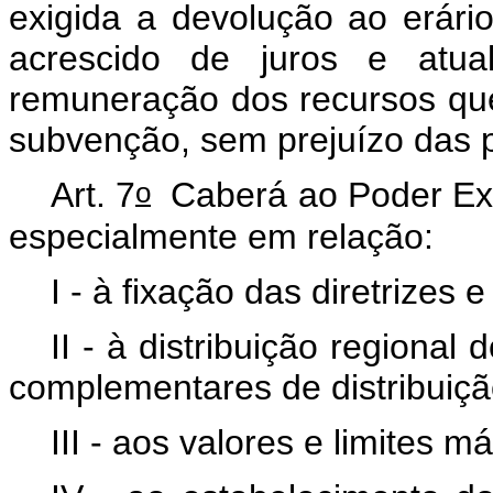
exigida a devolução ao erári
acrescido de juros e atua
remuneração dos recursos que
subvenção, sem prejuízo das p
o
Art. 7
Caberá ao Poder Ex
especialmente em relação:
I - à fixação das diretrizes 
II - à distribuição regional 
complementares de distribuiçã
III - aos valores e limites