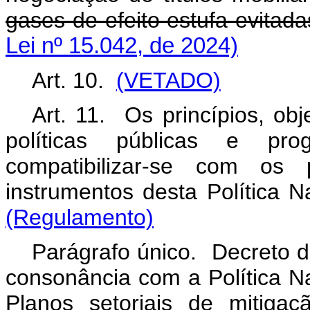
gases de efeito estufa evitadas
Lei nº 15.042, de 2024)
Art. 10.
(VETADO)
Art. 11.
Os princípios, obj
políticas públicas e pro
compatibilizar-se com os pr
instrumentos desta Política
(Regulamento)
Parágrafo único. Decreto d
consonância com a Política N
Planos setoriais de mitig