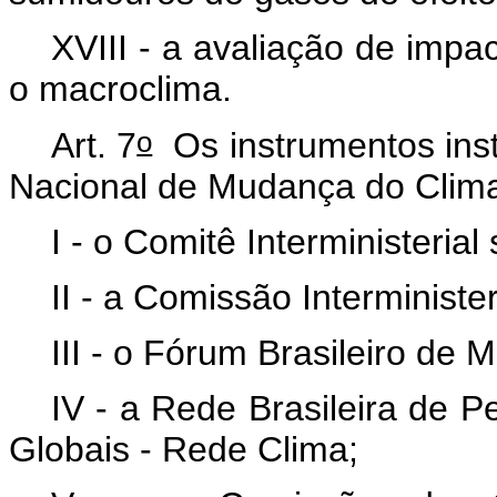
XVIII - a avaliação de impa
o macroclima.
o
Art. 7
Os instrumentos insti
Nacional de Mudança do Clima
I - o Comitê Interministeri
II - a Comissão Interminist
III - o Fórum Brasileiro de
IV - a Rede Brasileira de 
Globais - Rede Clima;