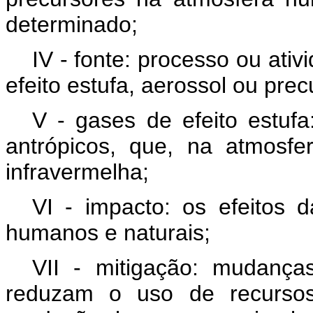
determinado;
IV - fonte: processo ou ati
efeito estufa, aerossol ou prec
V - gases de efeito estufa
antrópicos, que, na atmosf
infravermelha;
VI - impacto: os efeitos
humanos e naturais;
VII - mitigação: mudanças
reduzam o uso de recurso