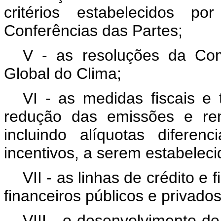
critérios estabelecidos 
Conferências das Partes;
V - as resoluções da Com
Global do Clima;
VI - as medidas fiscais e 
redução das emissões e rem
incluindo alíquotas difere
incentivos, a serem estabeleci
VII - as linhas de crédito e
financeiros públicos e privados
VIII - o desenvolvimento d