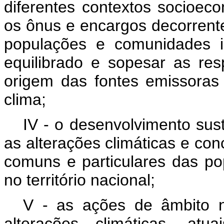
diferentes contextos socioeco
os ônus e encargos decorrent
populações e comunidades i
equilibrado e sopesar as res
origem das fontes emissoras
clima;
IV - o desenvolvimento sus
as alterações climáticas e con
comuns e particulares das p
no território nacional;
V - as ações de âmbito n
alterações climáticas, atu