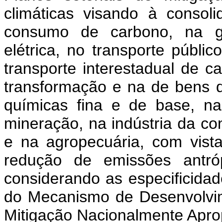
climáticas visando à conso
consumo de carbono, na ge
elétrica, no transporte públ
transporte interestadual de c
transformação e na de bens d
químicas fina e de base, na
mineração, na indústria da con
e na agropecuária, com vist
redução de emissões antrópi
considerando as especificidad
do Mecanismo de Desenvolvi
Mitigação Nacionalmente Apro