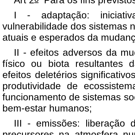
I - adaptação: iniciat
vulnerabilidade dos sistemas n
atuais e esperados da mudanç
II - efeitos adversos da 
físico ou biota resultante
efeitos deletérios significativ
produtividade de ecossiste
funcionamento de sistemas so
bem-estar humanos;
III - emissões: liberação
precursores na atmosfera n