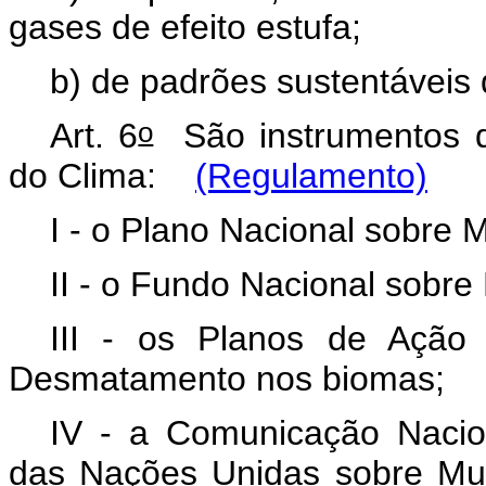
gases de efeito estufa;
b) de padrões sustentáveis
o
Art. 6
São instrumentos d
do Clima:
(Regulamento)
I - o Plano Nacional sobre
II - o Fundo Nacional sobr
III - os Planos de Ação
Desmatamento nos biomas
IV - a Comunicação Nacio
das Nações Unidas sobre Mu