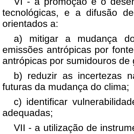
VI - a promoção e o desenv
tecnológicas, e a difusão de
orientados a:
a) mitigar a mudança d
emissões antrópicas por font
antrópicas por sumidouros de g
b) reduzir as incertezas n
futuras da mudança do clima;
c) identificar vulnerabili
adequadas;
VII - a utilização de instr