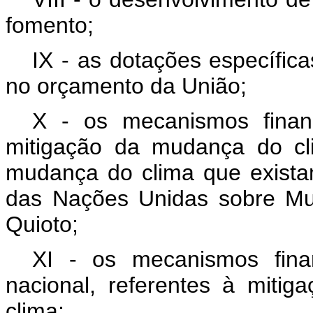
fomento;
IX - as dotações específi
no orçamento da União;
X - os mecanismos finan
mitigação da mudança do cl
mudança do clima que exist
das Nações Unidas sobre Mu
Quioto;
XI - os mecanismos fina
nacional, referentes à mit
clima;