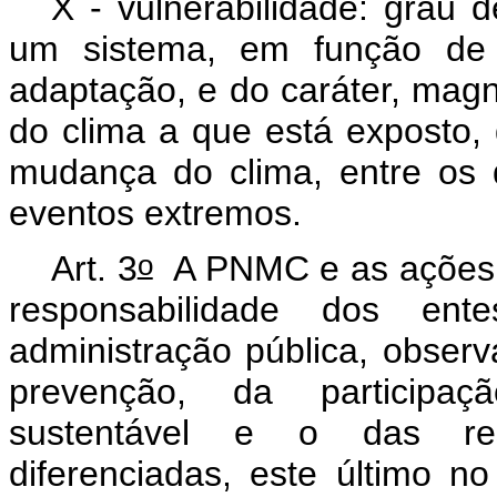
X - vulnerabilidade: grau 
um sistema, em função de s
adaptação, e do caráter, mag
do clima a que está exposto, 
mudança do clima, entre os q
eventos extremos.
o
Art. 3
A PNMC e as ações d
responsabilidade dos en
administração pública, observ
prevenção, da participaç
sustentável e o das res
diferenciadas, este último no