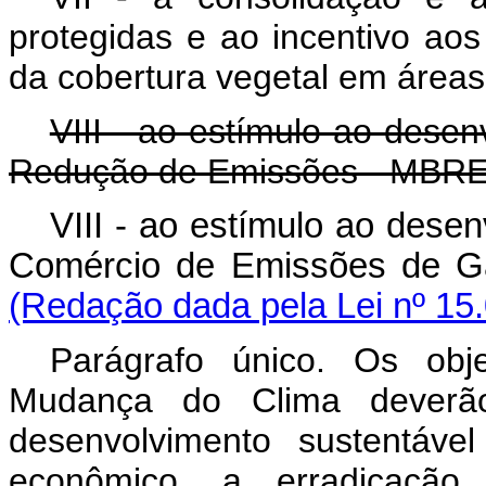
protegidas e ao incentivo ao
da cobertura vegetal em área
VIII - ao estímulo ao dese
Redução de Emissões - MBRE
VIII - ao estímulo ao dese
Comércio de Emissões de 
(Redação dada pela Lei nº 15
Parágrafo único. Os obje
Mudança do Clima deverã
desenvolvimento sustentáve
econômico, a erradicaçã