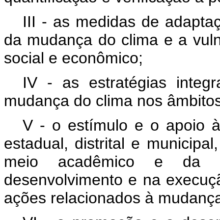
III - as medidas de adapta
da mudança do clima e a vuln
social e econômico;
IV - as estratégias inte
mudança do clima nos âmbitos l
V - o estímulo e o apoio à
estadual, distrital e municipa
meio acadêmico e da so
desenvolvimento e na execuçã
ações relacionados à mudança