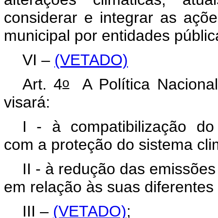
considerar e integrar as açõ
municipal por entidades públic
VI –
(VETADO)
o
Art. 4
A Política Naciona
visará:
I - à compatibilização do
com a proteção do sistema cli
II - à redução das emissões
em relação às suas diferentes 
III –
(VETADO)
;