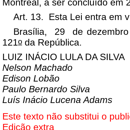
Montreal, a ser concluído em 
Art. 13. Esta Lei entra em 
Brasília, 29 de dezembro
o
121
da República.
LUIZ INÁCIO LULA DA SILVA
Nelson Machado
Edison Lobão
Paulo Bernardo Silva
Luís Inácio Lucena Adams
Este texto não substitui o pu
Edição extra