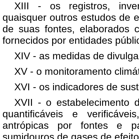
XIII - os registros, inve
quaisquer outros estudos de e
de suas fontes, elaborados
fornecidos por entidades públi
XIV - as medidas de divulg
XV - o monitoramento climát
XVI - os indicadores de sust
XVII - o estabelecimento 
quantificáveis e verificáv
antrópicas por fontes e p
sumidouros de gases de efeito