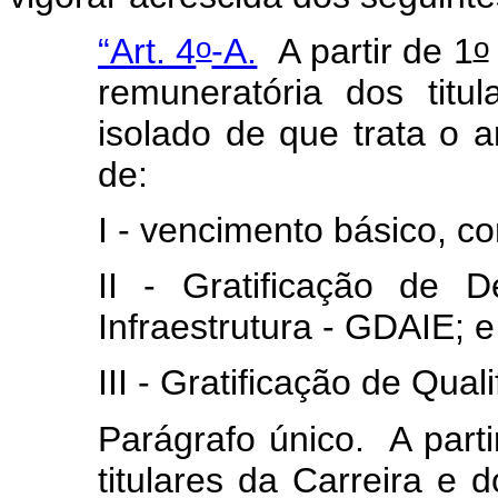
o
o
“Art. 4
-A.
A partir de 1
remuneratória dos titu
isolado de que trata o ar
de:
I - vencimento básico, co
II - Gratificação de 
Infraestrutura - GDAIE; e
III - Gratificação de Qual
Parágrafo único. A parti
titulares da Carreira e 