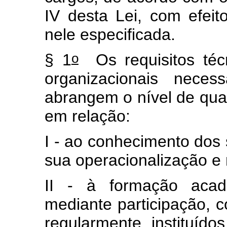
IV desta Lei, com efeito
nele especificada.
o
§ 1
Os requisitos técn
organizacionais nece
abrangem o nível de qual
em relação:
I - ao conhecimento dos 
sua operacionalização e 
II - à formação acadê
mediante participação, 
regularmente instituíd