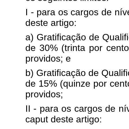
I - para os cargos de nív
deste artigo:
a) Gratificação de Qualif
de 30% (trinta por cento
providos; e
b) Gratificação de Qualifi
de 15% (quinze por cento
providos;
II - para os cargos de ní
caput
deste artigo: