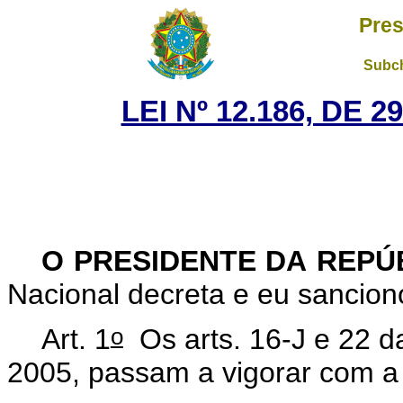
Pres
Subch
LEI Nº 12.186, DE 
O PRESIDENTE DA REPÚ
Nacional decreta e eu sanciono
o
Art. 1
Os arts.
16-J e 22 d
2005, passam a vigorar com a