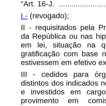
“Art. 16-J. ........................
I -
(revogado);
II - requisitados pela P
da República ou nas hip
em lei, situação na q
gratificação com base 
estivessem em efetivo exe
III - cedidos para ór
distintos dos indicados n
e investidos em cargo
provimento em comi