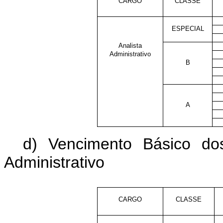
CARGO
CLASSE
ESPECIAL
Analista
Administrativo
B
A
d) Vencimento Básico do
Administrativo
CARGO
CLASSE