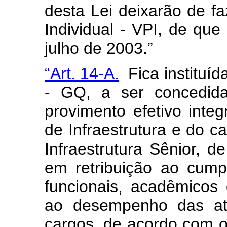
desta Lei deixarão de f
Individual - VPI, de que 
julho de 2003.”
“Art. 14-A.
Fica instituíd
- GQ, a ser concedida
provimento efetivo integ
de Infraestrutura e do c
Infraestrutura Sênior, de
em retribuição ao cumpr
funcionais, acadêmicos 
ao desempenho das ati
cargos, de acordo com o