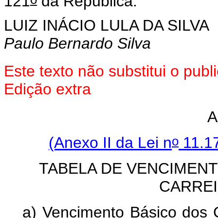
121
da República.
LUIZ INÁCIO LULA DA SILVA
Paulo Bernardo Silva
Este texto não substitui o pu
Edição extra
A
o
(Anexo II da Lei n
11.17
TABELA DE VENCIMEN
CARREI
a) Vencimento Básico dos C