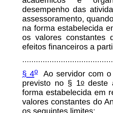
desempenho das ativida
assessoramento, quando 
na forma estabelecida 
os valores constantes 
efeitos financeiros a part
........................................
o
§ 4
Ao servidor com o n
o
previsto no § 1
deste 
forma estabelecida em 
valores constantes do An
os seguintes limites: