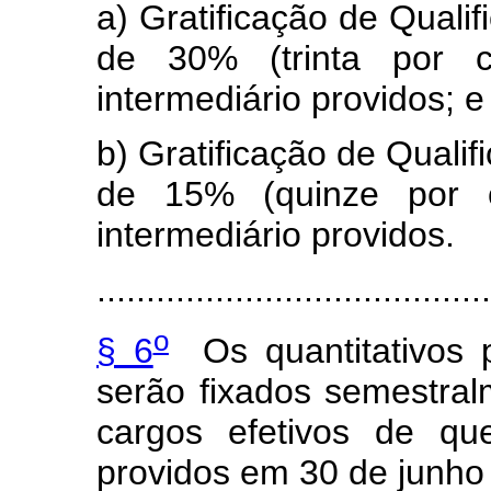
a) Gratificação de Qualif
de 30% (trinta por c
intermediário providos; e
b) Gratificação de Qualifi
de 15% (quinze por c
intermediário providos.
........................................
o
§ 6
Os quantitativos p
serão fixados semestral
cargos efetivos de q
providos em 30 de junho