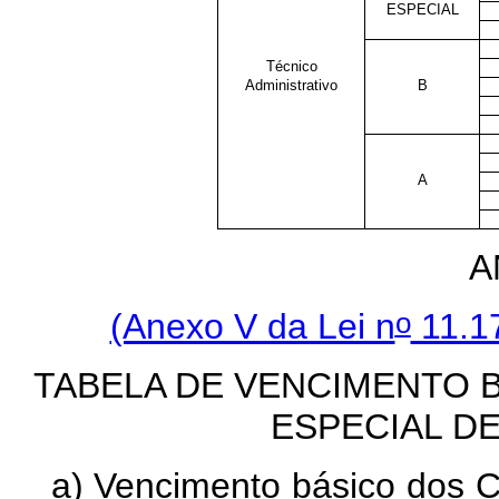
ESPECIAL
Técnico
Administrativo
B
A
A
o
(Anexo V da Lei n
11.17
TABELA DE VENCIMENTO 
ESPECIAL D
a) Vencimento básico dos Ca