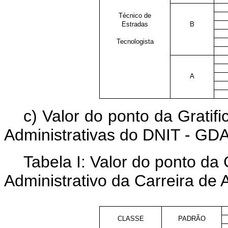
Técnico de
Estradas
B
Tecnologista
A
c) Valor do ponto da Grati
Administrativas do DNIT - G
Tabela I: Valor do ponto d
Administrativo da Carreira de A
CLASSE
PADRÃO