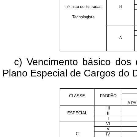
Técnico de Estradas
B
Tecnologista
A
c) Vencimento básico dos 
Plano Especial de Cargos do 
CLASSE
PADRÃO
A PA
III
ESPECIAL
II
I
VI
V
C
IV