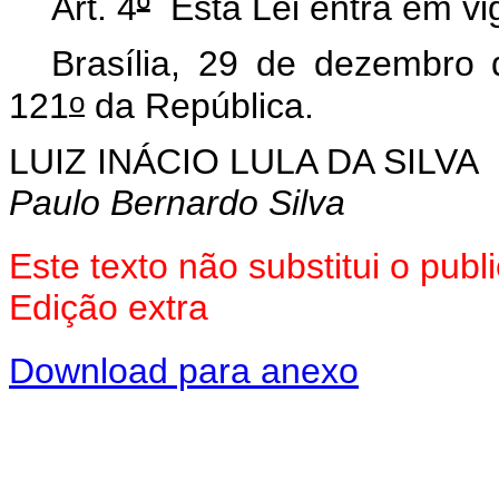
Art. 4
º
Esta Lei entra em vig
Brasília, 29 de dezembro
o
121
da República.
LUIZ INÁCIO LULA DA SILVA
Paulo Bernardo Silva
Este texto não substitui o pu
Edição extra
Download para anexo