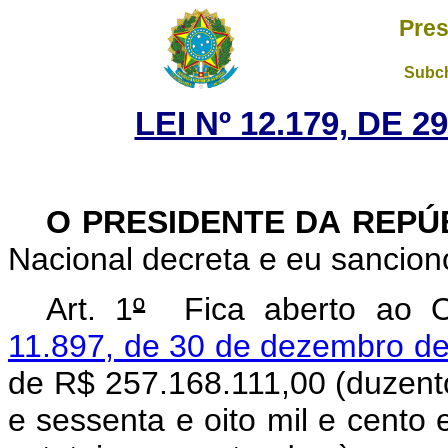
Pres
Subch
LEI Nº 12.179, DE 
O PRESIDENTE DA REPÚ
Nacional decreta e eu sanciono
Art. 1
º
Fica aberto ao Or
11.897, de 30 de dezembro d
de R$ 257.168.111,00 (duzento
e sessenta e oito mil e cento