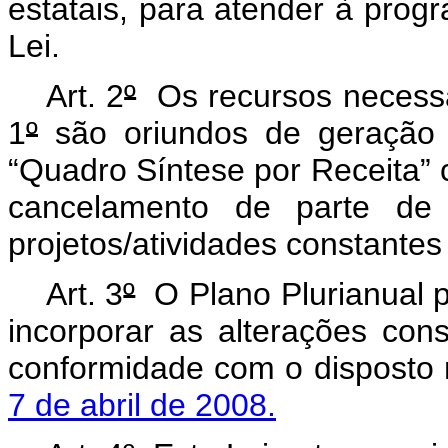
estatais, para atender à prog
Lei.
Art. 2
º
Os recursos necessár
1
º
são oriundos de geração 
“Quadro Síntese por Receita” c
cancelamento de parte de 
projetos/atividades constantes 
Art. 3
º
O Plano Plurianual p
incorporar as alterações con
conformidade com o disposto
7 de abril de 2008.