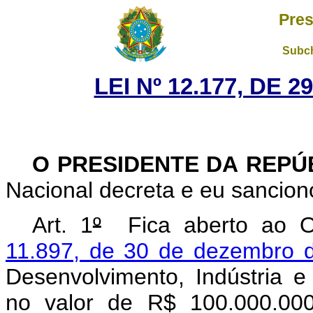
Pres
Subch
LEI Nº 12.177, DE 
O PRESIDENTE DA REPÚ
Nacional decreta e eu sanciono
Art. 1
º
Fica aberto ao Or
11.897, de 30 de dezembro 
Desenvolvimento, Indústria e 
no valor de R$ 100.000.000