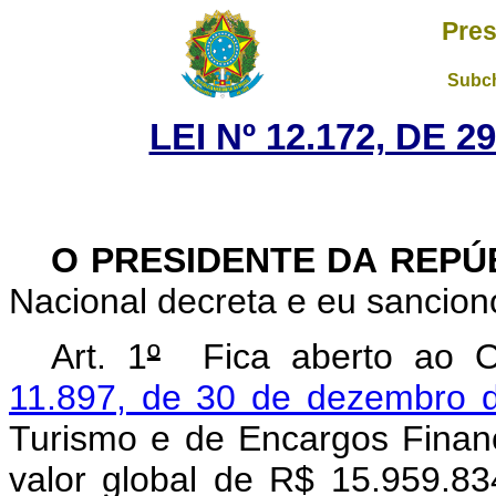
Pres
Subch
LEI Nº 12.172, DE 
O PRESIDENTE DA REPÚ
Nacional decreta e eu sanciono
Art. 1
º
Fica aberto ao Or
11.897, de 30 de dezembro 
Turismo e de Encargos Financ
valor global de R$ 15.959.83