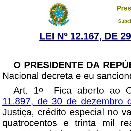
Pres
Subch
LEI Nº 12.167, DE 
O PRESIDENTE DA REPÚ
Nacional decreta e eu sanciono
o
Art. 1
Fica aberto ao Or
11.897, de 30 de dezembro 
Justiça, crédito especial no 
quatrocentos e trinta mil r