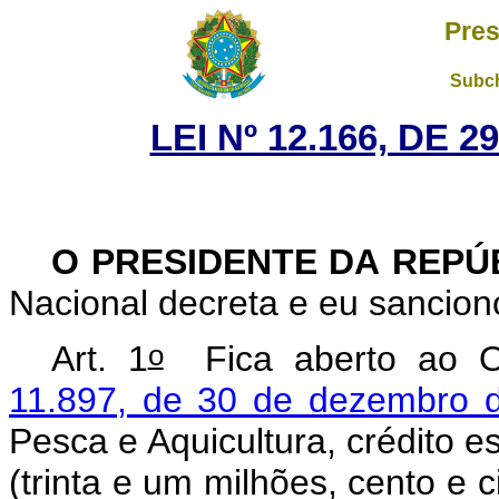
Pres
Subch
LEI Nº 12.166, DE 
O PRESIDENTE DA REPÚ
Nacional decreta e eu sanciono
o
Art. 1
Fica aberto ao Or
11.897, de 30 de dezembro 
Pesca e Aquicultura, crédito e
(trinta e um milhões, cento e c