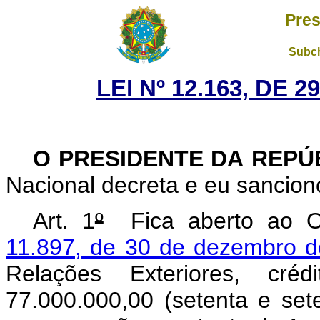
Pres
Subch
LEI Nº 12.163, DE 
O PRESIDENTE DA REPÚ
Nacional decreta e eu sanciono
Art. 1
º
Fica aberto ao Or
11.897, de 30 de dezembro 
Relações Exteriores, cr
77.000.000,00 (setenta e set