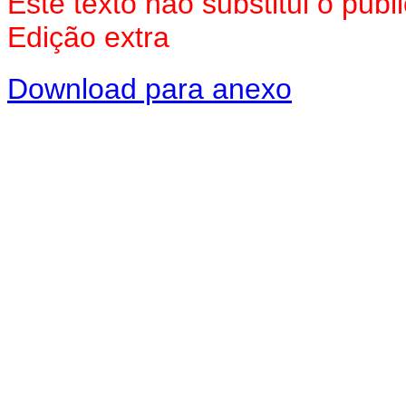
Este texto não substitui o pu
Edição extra
Download para anexo