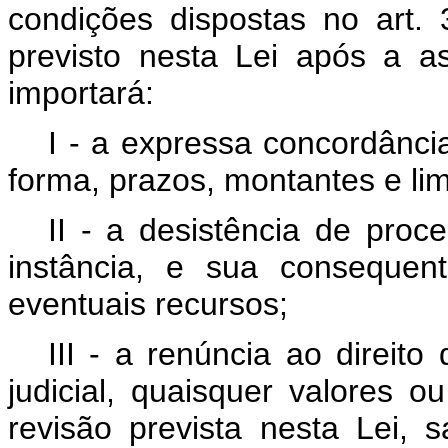
condições dispostas no art. 
previsto nesta Lei após a a
importará:
I - a expressa concordânci
forma, prazos, montantes e lim
II - a desistência de proc
instância, e sua consequen
eventuais recursos;
III - a renúncia ao direito 
judicial, quaisquer valores
revisão prevista nesta Lei,