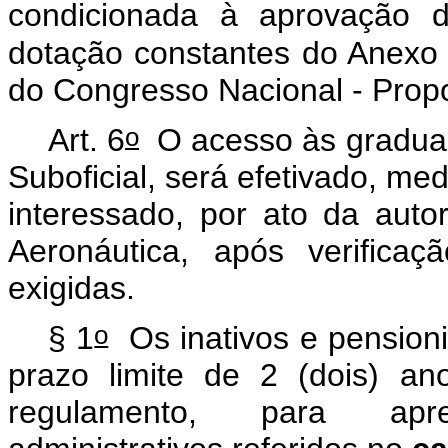
condicionada à aprovação d
dotação constantes do Anexo 
do Congresso Nacional - Prop
o
Art. 6
O acesso às graduaç
Suboficial, será efetivado, me
interessado, por ato da au
Aeronáutica, após verifica
exigidas.
o
§ 1
Os inativos e pensioni
prazo limite de 2 (dois) a
regulamento, para apr