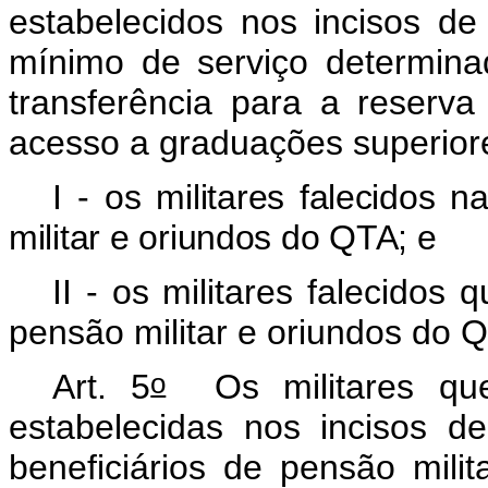
estabelecidos nos incisos de 
mínimo de serviço determina
transferência para a reserv
acesso a graduações superiore
I -
os militares falecidos n
militar e oriundos do QTA; e
II - os militares falecidos 
pensão militar e oriundos do 
o
Art. 5
Os militares qu
estabelecidas nos incisos d
beneficiários de pensão milit