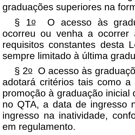
graduações superiores na for
o
§ 1
O acesso às gradua
ocorreu ou venha a ocorrer 
requisitos constantes desta 
sempre limitado à última grad
o
§ 2
O acesso às graduações
adotará critérios tais como a
promoção à graduação inicial d
no QTA, a data de ingresso n
ingresso na inatividade, con
em regulamento.