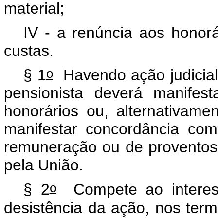
material;
IV - a renúncia aos honorá
custas.
o
§ 1
Havendo ação judicial 
pensionista deverá manifes
honorários ou, alternativamen
manifestar concordância com
remuneração ou de proventos
pela União.
o
§ 2
Compete ao interess
desistência da ação, nos ter