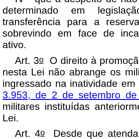
determinado em legislaç
transferência para a reserv
sobrevindo em face de incap
ativo.
o
Art. 3
O direito à promoçã
nesta Lei não abrange os mi
ingressado na inatividade em 
3.953, de 2 de setembro de
militares instituídas anterio
Lei.
o
Art. 4
Desde que atendam