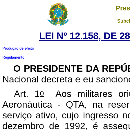
Pres
Subch
LEI Nº 12.158, DE 
Produção de efeito
Regulamento.
O PRESIDENTE DA REPÚ
Nacional decreta e eu sancion
o
Art. 1
Aos militares ori
Aeronáutica - QTA, na rese
serviço ativo, cujo ingresso 
dezembro de 1992, é assegu