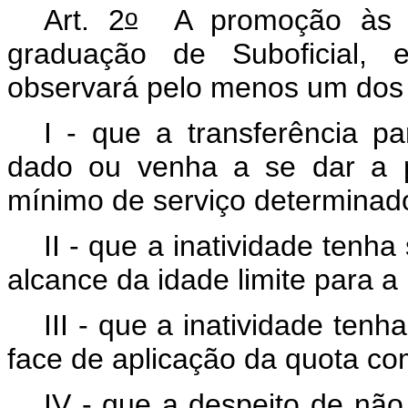
o
Art. 2
A promoção às gra
graduação de Suboficial, 
observará pelo menos um dos s
I - que a transferência p
dado ou venha a se dar a p
mínimo de serviço determinado
II - que a inatividade tenh
alcance da idade limite para a
III - que a inatividade ten
face de aplicação da quota co
IV - que a despeito de nã