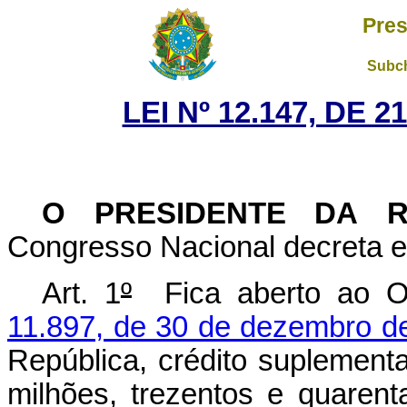
Pres
Subch
LEI Nº 12.147, DE 
O PRESIDENTE DA 
Congresso Nacional decreta e 
Art. 1
º
Fica aberto ao O
11.897, de 30 de dezembro d
República, crédito suplementa
milhões, trezentos e quarent