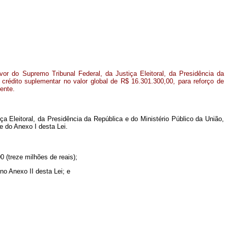
or do Supremo Tribunal Federal, da Justiça Eleitoral, da Presidência da
 crédito suplementar no valor global de R$ 16.301.300,00, para reforço de
ente.
ça Eleitoral, da Presidência da República e do Ministério Público da União,
e do Anexo I desta Lei.
0 (treze milhões de reais);
no Anexo II desta Lei; e