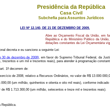
Presidência da República
Casa Civil
Subchefia para Assuntos Jurídicos
LEI Nº 12.140, DE 21 DE DEZEMBRO DE 2009.
Abre ao Orçamento Fiscal da União, em fav
República e do Ministério Público da União,
dotações constantes da Lei Orçamentária vig
nal decreta e eu sanciono a seguinte Lei:
e 30 de dezembro de 2008)
, em favor do Supremo Tribunal Federal, da Justi
, trezentos e um mil e trezentos reais), para atender à programação constant
o
art. 1
decorrem de:
xercício de 2008, relativo a Recursos Ordinários, no valor de R$ 13.000.000,0
.000,00 (um milhão, quinhentos e oitenta e oito mil reais), conforme indicado 
 de R$ 1.713.300,00 (um milhão, setecentos e treze mil e trezentos reais).
 República.