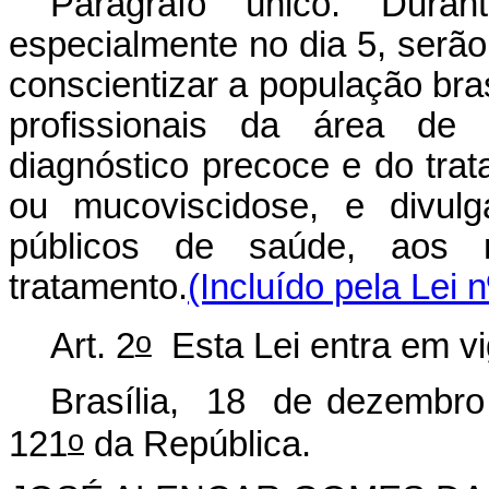
Parágrafo único. Dur
especialmente no dia 5, serão
conscientizar a população bras
profissionais da área de
diagnóstico precoce e do trat
ou mucoviscidose, e divulg
públicos de saúde, aos 
tratamento.
(Incluído pela Lei 
o
Art. 2
Esta Lei entra em vi
Brasília, 18 de dezembro
o
121
da República.