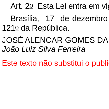
o
Art. 2
Esta Lei entra em vi
Brasília, 17 de dezembro
o
121
da República.
JOSÉ ALENCAR GOMES DA 
João Luiz Silva Ferreira
Este texto não substitui o pu