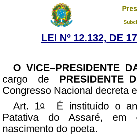
Pres
Subch
LEI Nº 12.132, DE 
O VICE–PRESIDENTE D
cargo de
PRESIDENTE 
Congresso Nacional decreta e 
o
Art. 1
É instituído o a
Patativa do Assaré, em 
nascimento do poeta.