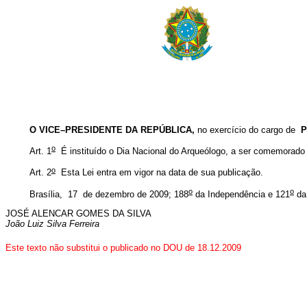
O VICE–PRESIDENTE DA REPÚBLICA,
no exercício do cargo de
P
o
Art. 1
É instituído o Dia Nacional do Arqueólogo, a ser comemorado 
o
Art. 2
Esta Lei entra em vigor na data de sua publicação.
o
o
Brasília, 17 de dezembro de 2009; 188
da Independência e 121
da
JOSÉ ALENCAR GOMES DA SILVA
João Luiz Silva Ferreira
Este texto não substitui o publicado no DOU de 18.12.2009