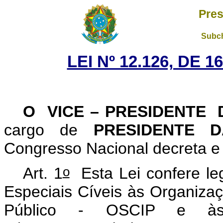
Pres
Subch
LEI Nº 12.126, DE 
O VICE – PRESIDENTE
cargo de
PRESIDENTE 
Congresso Nacional decreta e 
o
Art. 1
Esta Lei confere leg
Especiais Cíveis às Organizaç
Público - OSCIP e às