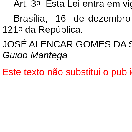
o
Art. 3
Esta Lei entra em vi
Brasília, 16 de dezembro
o
121
da República.
JOSÉ ALENCAR GOMES DA S
Guido Mantega
Este texto não substitui o pu