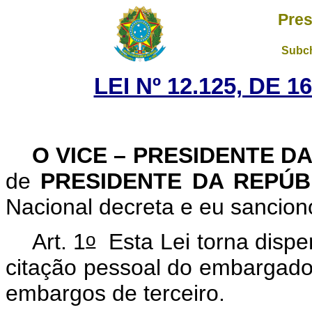
Pres
Subch
LEI Nº 12.125, DE 
O VICE – PRESIDENTE D
de
PRESIDENTE DA REPÚ
Nacional decreta e eu sancion
o
Art. 1
Esta Lei torna dispe
citação pessoal do embargado 
embargos de terceiro.