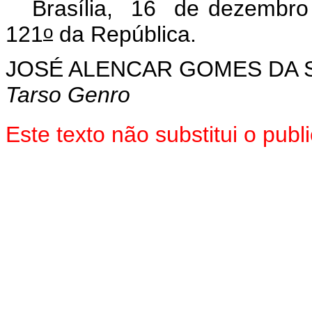
Brasília, 16 de dezembro
o
121
da República.
JOSÉ ALENCAR GOMES DA S
Tarso Genro
Este texto não substitui o pu