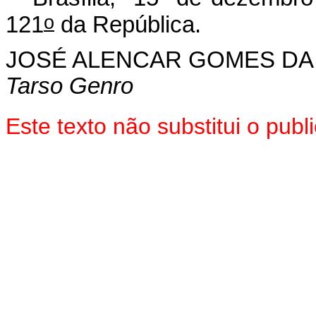
o
121
da República.
JOSÉ ALENCAR GOMES DA
Tarso Genro
Este texto não substitui o pu