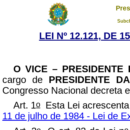
Pres
Subch
LEI Nº 12.121, DE 
O VICE – PRESIDENTE
cargo de
PRESIDENTE D
Congresso Nacional decreta e
o
Art. 1
Esta Lei acrescent
11 de julho de 1984 - Lei de 
o
o