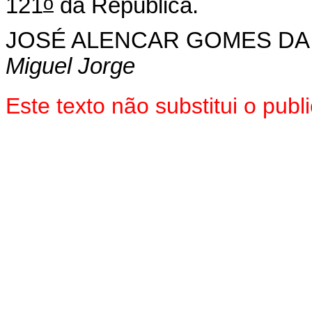
o
121
da República.
JOSÉ ALENCAR GOMES DA 
Miguel Jorge
Este texto não substitui o pu