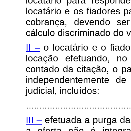
locatário para respond
locatário e os fiadores
cobrança, devendo ser
cálculo discriminado do v
II –
o locatário e o fiado
locação efetuando, no
contado da citação, o p
independentemente de 
judicial, incluídos:
.......................................
III –
efetuada a purga da
a oferta não é integral