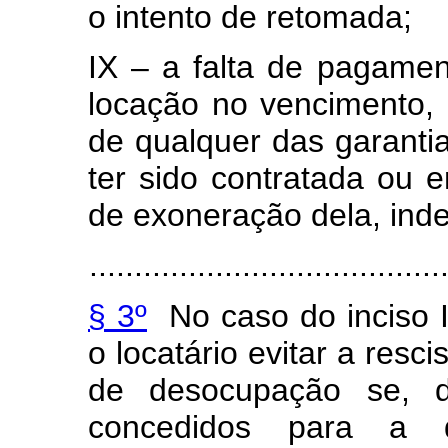
o intento de retomada;
IX – a falta de pagamen
locação no vencimento, 
de qualquer das garantia
ter sido contratada ou 
de exoneração dela, ind
.......................................
§ 3º
No caso do inciso 
o locatário evitar a resci
de desocupação se, d
concedidos para a 