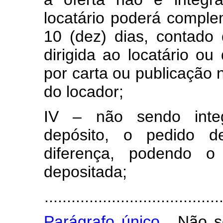
locatário poderá comple
10 (dez) dias, contado
dirigida ao locatário ou
por carta ou publicação n
do locador;
IV – não sendo inte
depósito, o pedido de
diferença, podendo o 
depositada;
.......................................
Parágrafo único.
Não se