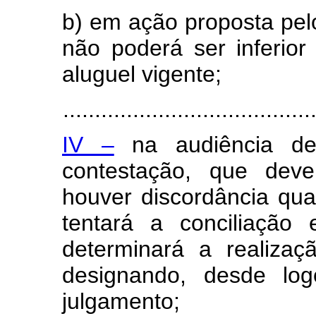
b) em ação proposta pelo 
não poderá ser inferior
aluguel vigente;
.......................................
IV –
na audiência de 
contestação, que deve
houver discordância quan
tentará a conciliação
determinará a realizaç
designando, desde log
julgamento;