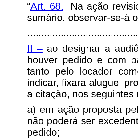
“
Art. 68.
Na ação revision
sumário, observar-se-á o
.......................................
II –
ao designar a audiên
houver pedido e com b
tanto pelo locador com
indicar, fixará aluguel p
a citação, nos seguintes
a) em ação proposta pelo
não poderá ser excedent
pedido;