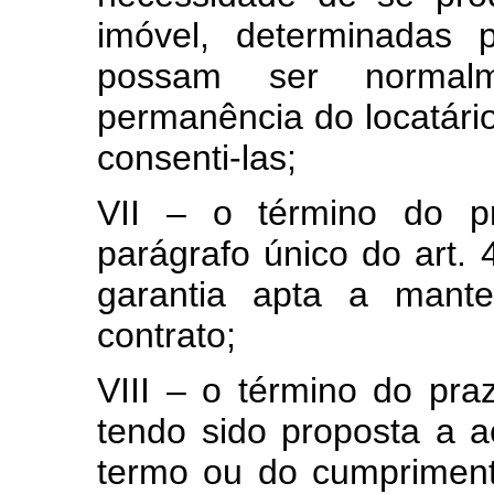
imóvel, determinadas 
possam ser normal
permanência do locatário
consenti-las;
VII – o término do pra
parágrafo único do art.
garantia apta a mante
contrato;
VIII – o término do pra
tendo sido proposta a a
termo ou do cumpriment