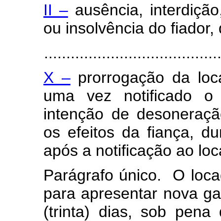
II –
ausência, interdição,
ou insolvência do fiador,
.......................................
X –
prorrogação da loc
uma vez notificado o 
intenção de desoneraçã
os efeitos da fiança, du
após a notificação ao loc
Parágrafo único. O locad
para apresentar nova gar
(trinta) dias, sob pena