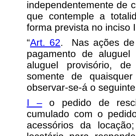
independentemente de cál
que contemple a totali
forma prevista no inciso I
“
Art. 62
. Nas ações de 
pagamento de aluguel 
aluguel provisório, d
somente de quaisquer 
observar-se-á o seguinte
I –
o pedido de resci
cumulado com o pedido
acessórios da locação;