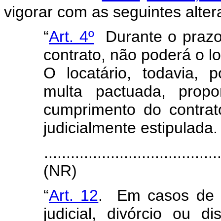
vigorar com as seguintes alter
“
Art. 4º
Durante o prazo 
contrato, não poderá o l
O locatário, todavia, 
multa pactuada, propo
cumprimento do contrato
judicialmente estipulada.
.......................................
(NR)
“
Art. 12
. Em casos de s
judicial, divórcio ou d