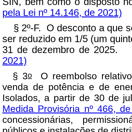
SIN, bem como o disposto 
pela Lei nº 14.146, de 2021)
§ 2º-F. O desconto a que se
ser reduzido em 1/5 (um quint
31 de dezembro de 20
2021)
o
§ 3
O reembolso relativo
venda de potência e de ener
Isolados, a partir de 30 de j
Medida Provisória nº 466, de
concessionárias, permissio
públicos e instalações de distr