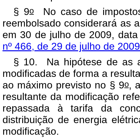
o
§ 9
No caso de impostos,
reembolsado considerará as al
em 30 de julho de 2009, data
nº 466, de 29 de julho de 2009
§ 10. Na hipótese de as a
modificadas de forma a result
o
ao máximo previsto no § 9
, 
resultante da modificação ref
repassada à tarifa da conc
distribuição de energia elétr
modificação.