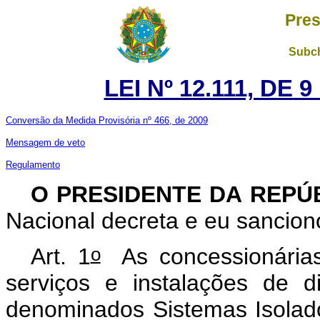
Pres
Subch
LEI Nº 12.111, DE
Conversão da Medida Provisória nº 466, de 2009
Mensagem de veto
Regulamento
O PRESIDENTE DA REPÚ
Nacional decreta e eu sanciono
o
Art. 1
As concessionárias,
serviços e instalações de di
denominados Sistemas Isolado