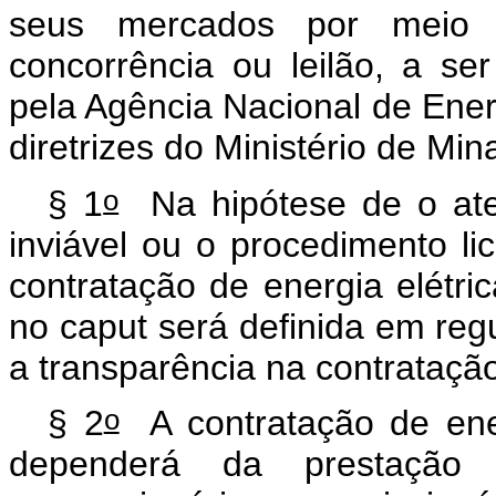
seus mercados por meio d
concorrência ou leilão, a ser
pela Agência Nacional de Ener
diretrizes do Ministério de Min
o
§ 1
Na hipótese de o aten
inviável ou o procedimento lic
contratação de energia elétri
no
caput
será definida em regu
a transparência na contrataçã
o
§ 2
A contratação de ener
dependerá da prestação d