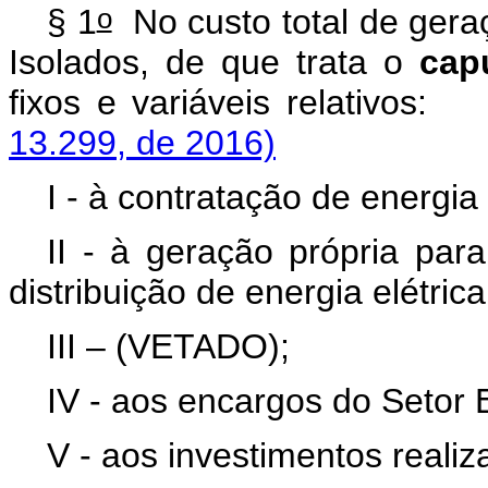
o
§ 1
No custo total de geraç
Isolados, de que trata o
cap
fixos e variáveis rela
13.299, de 2016)
I - à contratação de energia
II - à geração própria par
distribuição de energia elétrica
III – (VETADO);
IV - aos encargos do Setor E
V - aos investimentos realiz