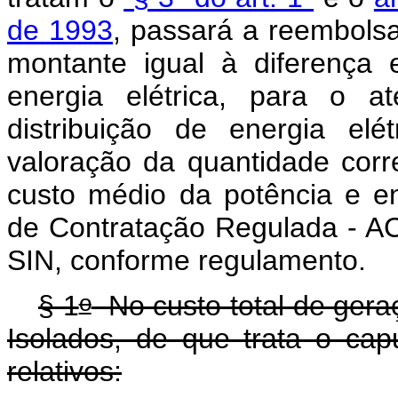
de 1993
, passará a reembolsar
montante igual à diferença 
energia elétrica, para o a
distribuição de energia el
valoração da quantidade corr
custo médio da potência e e
de Contratação Regulada - AC
SIN, conforme regulamento.
o
§ 1
No custo total de geraç
Isolados, de que trata o
cap
relativos: