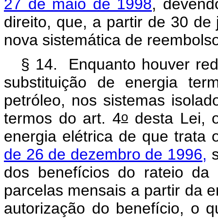
27 de maio de 1998
, devend
direito, que, a partir de 30 d
nova sistemática de reembolso,
§ 14. Enquanto houver re
substituição de energia term
petróleo, nos sistemas isolad
o
termos do art. 4
desta Lei, 
energia elétrica de que trata
de 26 de dezembro de 1996,
s
dos benefícios do rateio d
parcelas mensais a partir da 
autorização do benefício, o q