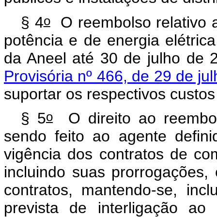
o
§ 4
O reembolso relativo 
potência e de energia elétric
da Aneel até 30 de julho de 
Provisória nº 466, de 29 de ju
suportar os respectivos custos
o
§ 5
O direito ao reembo
sendo feito ao agente defin
vigência dos contratos de com
incluindo suas prorrogações, 
contratos, mantendo-se, inc
prevista de interligação a