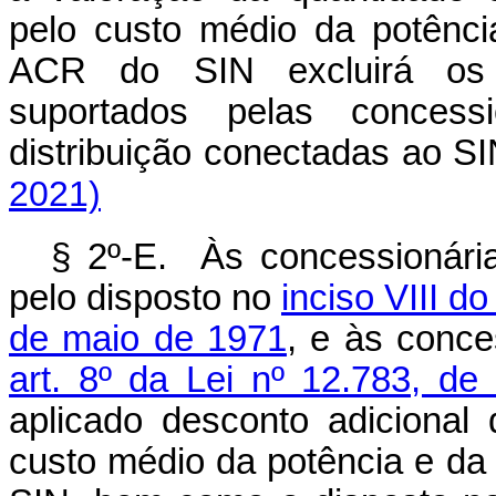
pelo custo médio da potênci
ACR do SIN excluirá os c
suportados pelas concess
distribuição conectadas ao
2021)
§ 2º-E. Às concessionári
pelo disposto no
inciso VIII do
de maio de 1971
, e às conce
art. 8º da Lei nº 12.783, de
aplicado desconto adiciona
custo médio da potência e da