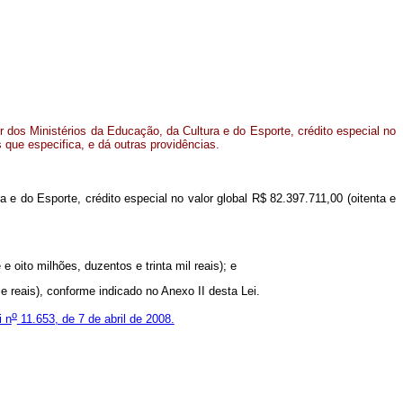
 dos Ministérios da Educação, da Cultura e do Esporte, crédito especial no
s que especifica, e dá outras providências.
 e do Esporte, crédito especial no valor global R$ 82.397.711,00 (oitenta e
 oito milhões, duzentos e trinta mil reais); e
e reais), conforme indicado no Anexo II desta Lei.
o
i n
11.653, de 7 de abril de 2008.