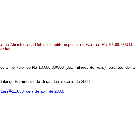
 do Ministério da Defesa, crédito especial no valor de R$ 10.000.000,00,
ências.
pecial no valor de R$ 10.000.000,00 (dez milhões de reais), para atender à
Balanço Patrimonial da União do exercício de 2008.
o
 Lei n
11.653, de 7 de abril de 2008.