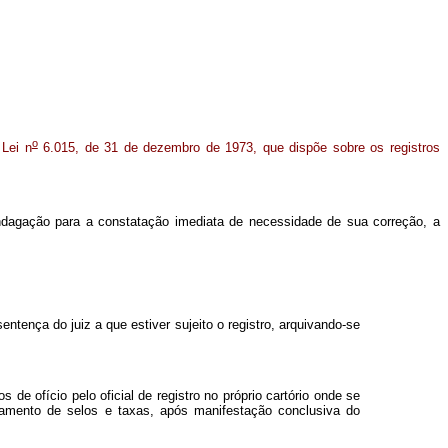
o
 Lei n
6.015, de 31 de dezembro de 1973, que dispõe sobre os registros
indagação para a constatação imediata de necessidade de sua correção, a
tença do juiz a que estiver sujeito o registro, arquivando-se
e ofício pelo oficial de registro no próprio cartório onde se
agamento de selos e taxas, após manifestação conclusiva do