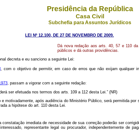
Presidência da República
Casa Civil
Subchefia para Assuntos Jurídicos
LEI Nº 12.100, DE 27 DE NOVEMBRO DE 2009.
Dá nova redação aos arts. 40, 57 e 110 da
públicos e dá outras providências.
al decreta e eu sanciono a seguinte Lei:
3
, com o objetivo de permitir, em caso de erros que não exijam qualquer 
1973
, passam a vigorar com a seguinte redação:
oderá ser efetuada nos termos dos arts. 109 a 112 desta Lei.” (NR)
 motivadamente, após audiência do Ministério Público, será permitida por sen
ada a hipótese do art. 110 desta Lei.
onstatação imediata de necessidade de sua correção poderão ser corrigidos d
interessado, representante legal ou procurador, independentemente de p