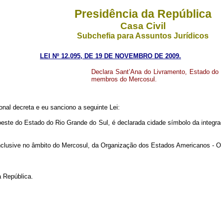
Presidência da República
Casa Civil
Subchefia para Assuntos Jurídicos
LEI Nº 12.095, DE 19 DE NOVEMBRO DE 2009.
Declara Sant’Ana do Livramento, Estado do 
membros do Mercosul.
nal decreta e eu sanciono a seguinte Lei:
 oeste do Estado do Rio Grande do Sul, é declarada cidade símbolo da inte
clusive no âmbito do Mercosul, da Organização dos Estados Americanos - O
 República.