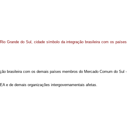
Rio Grande do Sul, cidade símbolo da integração brasileira com os países
gração brasileira com os demais países membros do Mercado Comum do Sul -
EA e de demais organizações intergovernamentais afetas.