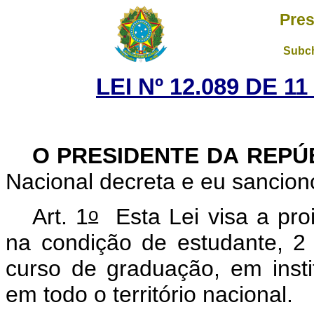
Pres
Subch
LEI Nº 12.089 DE 
O PRESIDENTE DA REPÚ
Nacional decreta e eu sancion
o
Art. 1
Esta Lei visa a pr
na condição de estudante, 2
curso de graduação, em insti
em todo o território nacional.