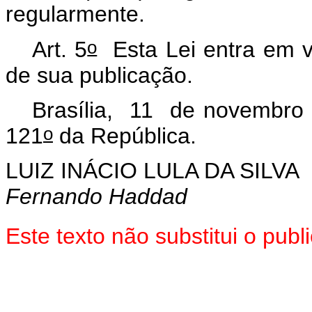
regularmente.
o
Art. 5
Esta Lei entra em vi
de sua publicação.
Brasília, 11 de novembro
o
121
da República.
LUIZ INÁCIO LULA DA SILVA
Fernando Haddad
Este texto não substitui o pu