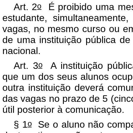
o
Art. 2
É proibido uma mes
estudante, simultaneamente
vagas, no mesmo curso ou em
de uma instituição pública de 
nacional.
o
Art. 3
A instituição públi
que um dos seus alunos ocu
outra instituição deverá comu
das vagas no prazo de 5 (cinco
útil posterior à comunicação.
o
§ 1
Se o aluno não compa