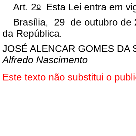
o
Art. 2
Esta Lei entra em vig
Brasília, 29 de outubro de
da República.
JOSÉ ALENCAR GOMES DA S
Alfredo Nascimento
Este texto não substitui o pu