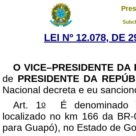
Pres
Subch
LEI Nº 12.078, DE
O VICE–PRESIDENTE DA
de
PRESIDENTE DA REPÚ
Nacional decreta e eu sanciono
o
Art. 1
É denominado Via
localizado no km 166 da BR-
para Guapó), no Estado de Go