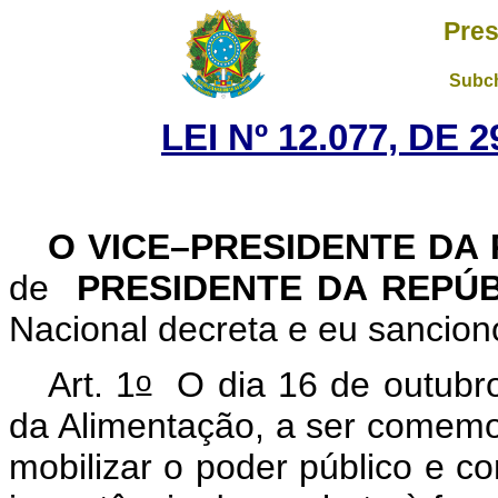
Pres
Subch
LEI Nº 12.077, DE
O VICE–PRESIDENTE DA
de
PRESIDENTE DA REPÚ
Nacional decreta e eu sanciono
o
Art. 1
O dia 16 de outubro 
da Alimentação, a ser comemo
mobilizar o poder público e co