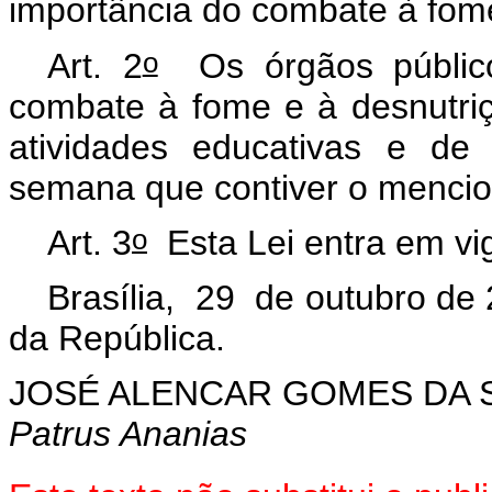
importância do combate à fome
o
Art. 2
Os órgãos públicos
combate à fome e à desnutriç
atividades educativas e de 
semana que contiver o mencio
o
Art. 3
Esta Lei entra em vig
Brasília, 29 de outubro de
da República.
JOSÉ ALENCAR GOMES DA S
Patrus Ananias