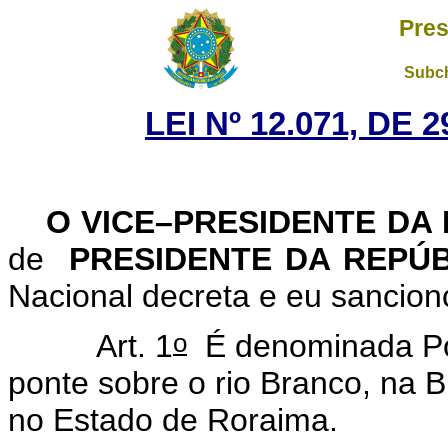
Pres
Subch
LEI Nº 12.071, DE
O VICE–PRESIDENTE DA
de
PRESIDENTE DA REPÚ
Nacional decreta e eu sancion
o
Art. 1
É denominada Pon
ponte sobre o rio Branco, na 
no Estado de Roraima.