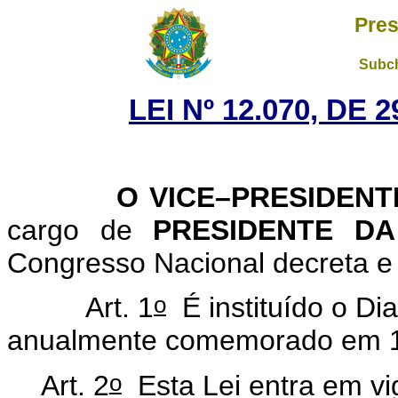
Pres
Subch
LEI Nº 12.070, DE
O VICE–PRESIDENTE 
cargo de
PRESIDENTE D
Congresso Nacional decreta e 
o
Art. 1
É instituído o Dia
anualmente comemorado em 
o
Art. 2
Esta Lei entra em vi