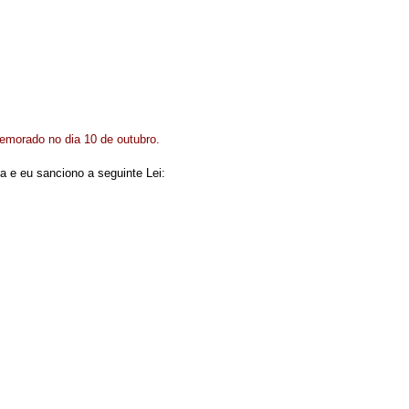
memorado no dia 10 de outubro.
a e eu sanciono a seguinte Lei: