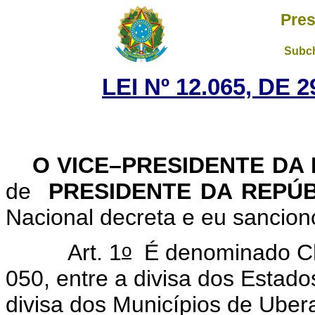
Pres
Subch
LEI Nº 12.065, DE
O VICE–PRESIDENTE DA
de
PRESIDENTE DA REPÚ
Nacional decreta e eu sancion
o
Art. 1
É denominado Chi
050, entre a divisa dos Estad
divisa dos Municípios de Ube