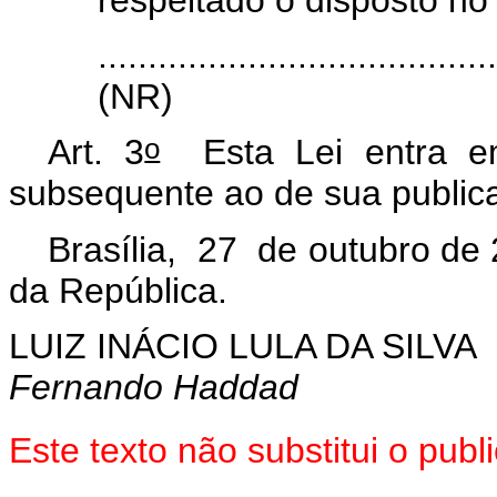
.......................................
(NR)
o
Art. 3
Esta Lei entra e
subsequente ao de sua publica
Brasília, 27 de outubro de
da República.
LUIZ INÁCIO LULA DA SILVA
Fernando Haddad
Este texto não substitui o pu