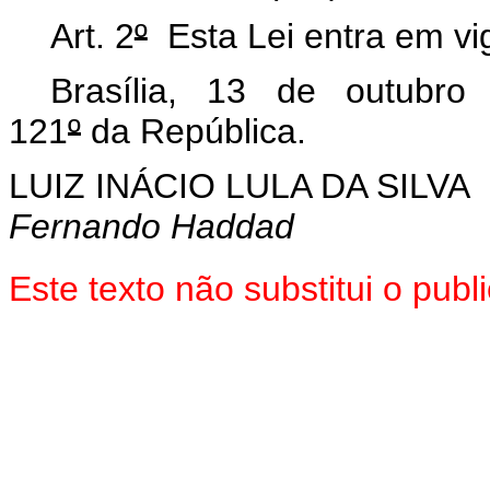
Art. 2
º
Esta Lei entra em vig
Brasília, 13 de outubro
121
º
da República.
LUIZ INÁCIO LULA DA SILVA
Fernando Haddad
Este texto não substitui o pu