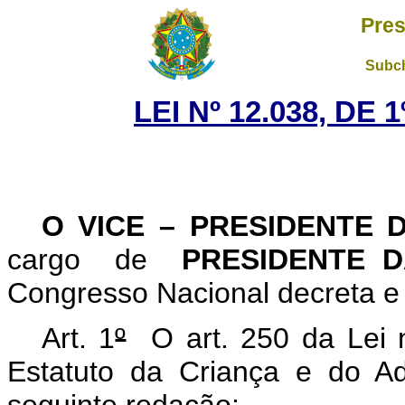
Pres
Subch
LEI Nº 12.038, DE
O VICE – PRESIDENTE 
cargo de
PRESIDENTE 
Congresso Nacional decreta e 
Art. 1
º
O art. 250 da Lei 
Estatuto da Criança e do A