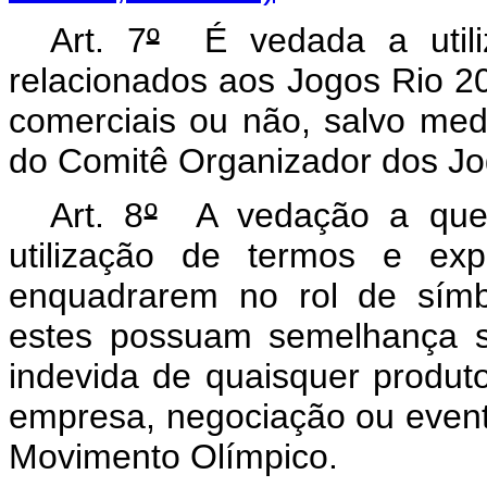
Art. 7
º
É vedada a utiliz
relacionados aos Jogos Rio 2
comerciais ou não, salvo med
do Comitê Organizador dos Jo
Art. 8
º
A vedação a que s
utilização de termos e ex
enquadrarem no rol de símb
estes possuam semelhança su
indevida de quaisquer produ
empresa, negociação ou even
Movimento Olímpico.