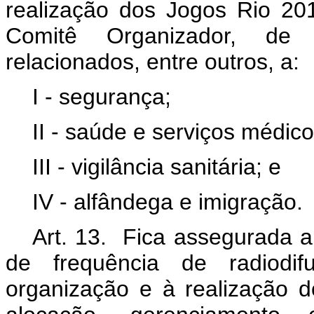
realização dos Jogos Rio 20
Comitê Organizador, de
relacionados, entre outros, a:
I - segurança;
II - saúde e serviços médico
III - vigilância sanitária; e
IV - alfândega e imigração.
Art. 13. Fica assegurada a
de frequência de radiodi
organização e à realização 