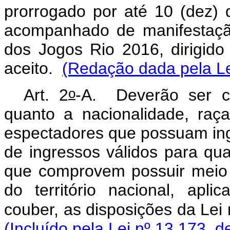
prorrogado por até 10 (dez) 
acompanhado de manifestaçã
dos Jogos Rio 2016, dirigido
aceito.
(Redação dada pela Le
o
Art. 2
-A. Deverão ser co
quanto a nacionalidade, raç
espectadores que possuam ing
de ingressos válidos para qu
que comprovem possuir meio 
do território nacional, apli
couber, as disposições da Lei 
(Incluído pela Lei nº 13.173, d