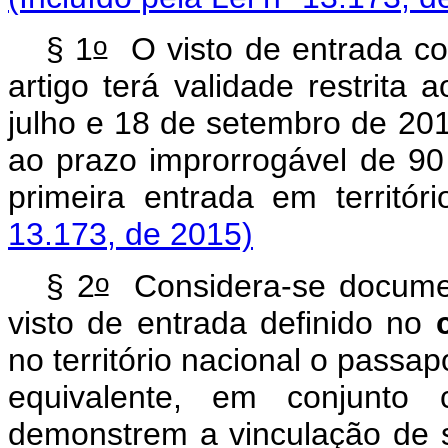
o
§ 1
O visto de entrada c
artigo terá validade restrita
julho e 18 de setembro de 201
ao prazo improrrogável de 90
primeira entrada em territó
13.173, de 2015)
o
§ 2
Considera-se documen
visto de entrada definido no
no território nacional o passa
equivalente, em conjunto 
demonstrem a vinculação de s