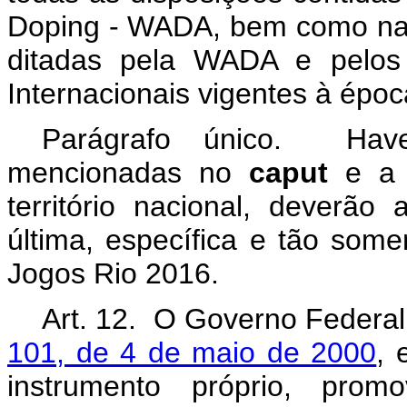
Doping
- WADA, bem como nas 
ditadas pela WADA e pelos 
Internacionais vigentes à épo
Parágrafo único. Have
mencionadas no
caput
e a 
território nacional, deverão
última, específica e tão som
Jogos Rio 2016.
Art. 12. O Governo Federa
101, de 4 de maio de 2000
, 
instrumento próprio, prom