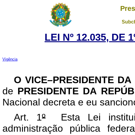
Pres
Subch
LEI Nº 12.035, DE
Vigência
O VICE–PRESIDENTE DA
de
PRESIDENTE DA REPÚ
Nacional decreta e eu sanciono
Art. 1
º
Esta Lei institu
administração pública feder