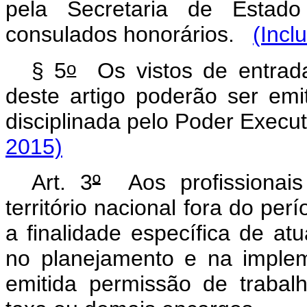
pela Secretaria de Estado
consulados honorários.
(Incl
o
§ 5
Os vistos de entrad
deste artigo poderão ser emi
disciplinada pelo Poder Execut
2015)
Art. 3
º
Aos profissionais
território nacional fora do per
a finalidade específica de at
no planejamento e na imple
emitida permissão de trabal