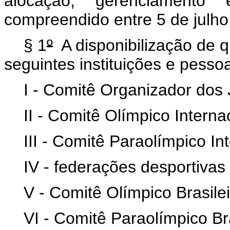
alocação, gerenciamento
compreendido entre 5 de julho
§ 1
º
A disponibilização de q
seguintes instituições e pessoa
I - Comitê Organizador dos
II - Comitê Olímpico Interna
III - Comitê Paraolímpico In
IV - federações desportivas 
V - Comitê Olímpico Brasilei
VI - Comitê Paraolímpico Bra