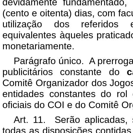
devidamente fundamentado,
(cento e oitenta) dias, com fa
utilização dos referidos 
equivalentes àqueles pratica
monetariamente.
Parágrafo único. A prerroga
publicitários constante do
c
Comitê Organizador dos Jogo
entidades constantes do rol
oficiais do COI e do Comitê O
Art. 11. Serão aplicadas,
todas as disposições contidas