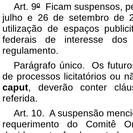
Art. 9
º
Ficam suspensos, pe
julho e 26 de setembro de 2
utilização de espaços publi
federais de interesse do
regulamento.
Parágrafo único. Os futuro
de processos licitatórios ou 
caput
, deverão conter clá
referida.
Art. 10. A suspensão menci
requerimento do Comitê O