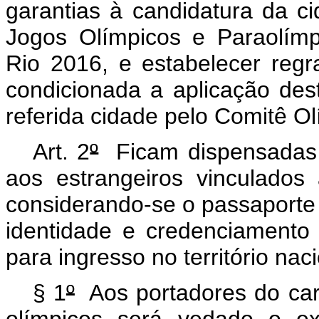
garantias à candidatura da c
Jogos Olímpicos e Paraolím
Rio 2016, e estabelecer regr
condicionada a aplicação des
referida cidade pelo Comitê Ol
Art. 2
º
Ficam dispensadas 
aos estrangeiros vinculados
considerando-se o passaporte 
identidade e credenciamento 
para ingresso no território naci
§ 1
º
Aos portadores do car