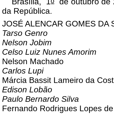
o
Brasília, 1
de outubro de 
da República.
JOSÉ ALENCAR GOMES DA S
Tarso Genro
Nelson Jobim
Celso Luiz Nunes Amorim
Nelson Machado
Carlos Lupi
Márcia Bassit Lameiro da Cost
Edison Lobão
Paulo Bernardo Silva
Fernando Rodrigues Lopes de 