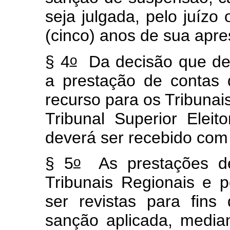
seja julgada, pelo juízo
(cinco) anos de sua apr
o
§ 4
Da decisão que des
a prestação de contas 
recurso para os Tribunais
Tribunal Superior Eleit
deverá ser recebido com
o
§ 5
As prestações de
Tribunais Regionais e p
ser revistas para fins
sanção aplicada, media