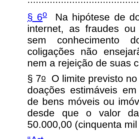
o
§ 6
Na hipótese de doa
internet, as fraudes o
sem conhecimento do
coligações não ensejar
nem a rejeição de suas c
o
§ 7
O limite previsto no 
doações estimáveis em d
de bens móveis ou imóv
desde que o valor da
50.000,00 (cinquenta mil