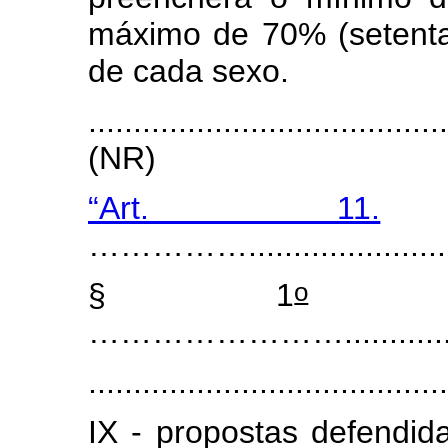
máximo de 70% (setenta
de cada sexo.
.......................................
(NR)
“Art. 11.
.
……………..........................
o
§ 1
......
…………………….................
.......................................
IX - propostas defendida