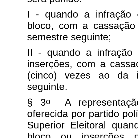
I - quando a infração
bloco, com a cassação 
semestre seguinte;
II - quando a infração
inserções, com a cassa
(cinco) vezes ao da i
seguinte.
o
§ 3
A representação
oferecida por partido pol
Superior Eleitoral qua
bloco ou inserções n