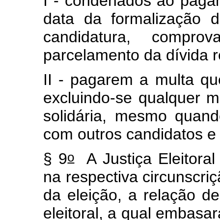
I - condenados ao paga
data da formalização 
candidatura, comp
parcelamento da dívida 
II - pagarem a multa qu
excluindo-se qualquer m
solidária, mesmo quan
com outros candidatos 
o
§ 9
A Justiça Eleitoral 
na respectiva circunscriç
da eleição, a relação d
eleitoral, a qual embasa