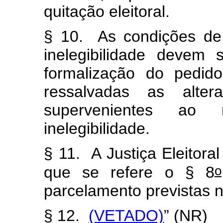
quitação eleitoral.
§ 10. As condições de 
inelegibilidade devem
formalização do pedido
ressalvadas as altera
supervenientes ao
inelegibilidade.
§ 11. A Justiça Eleitora
o
que se refere o § 8
parcelamento previstas na
§ 12.
(VETADO)
” (NR)