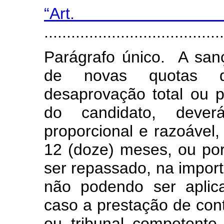
“Art
.......................................
Parágrafo único. A sa
de novas quotas d
desaprovação total ou p
do candidato, deve
proporcional e razoável
12 (doze) meses, ou por
ser repassado, na import
não podendo ser aplic
caso a prestação de cont
ou tribunal competente