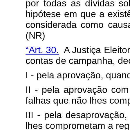
por todas as dívidas so
hipótese em que a exist
considerada como causa
(NR)
“Art. 30.
A Justiça Eleitor
contas de campanha, de
I - pela aprovação, quan
II - pela aprovação com
falhas que não lhes com
III - pela desaprovação,
lhes comprometam a reg