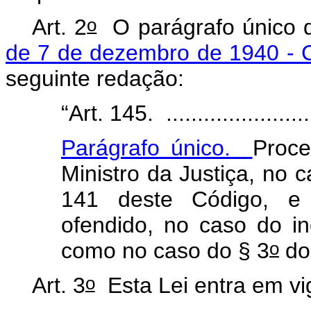
o
Art. 2
O parágrafo único d
de 7 de dezembro de 1940 - 
seguinte redação:
“Art. 145. .........................
Parágrafo único.
Proce
Ministro da Justiça, no 
141 deste Código, e 
ofendido, no caso do i
o
como no caso do § 3
do 
o
Art. 3
Esta Lei entra em vi