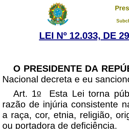
Pres
Subch
LEI Nº 12.033, DE 
O PRESIDENTE DA REPÚ
Nacional decreta e eu sancion
o
Art. 1
Esta Lei torna púb
razão de injúria consistente n
a raça, cor, etnia, religião, 
ou portadora de deficiência.