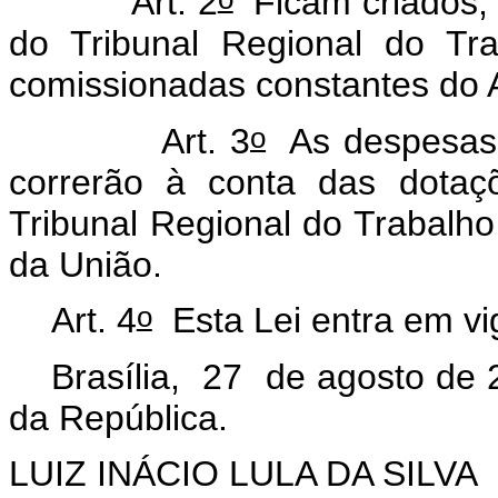
Art. 2
Ficam criados, 
do Tribunal Regional do Tr
comissionadas constantes do A
o
Art. 3
As despesas 
correrão à conta das dotaç
Tribunal Regional do Trabalho
da União.
o
Art. 4
Esta Lei entra em vi
Brasília, 27 de agosto de 
da República.
LUIZ INÁCIO LULA DA SILVA