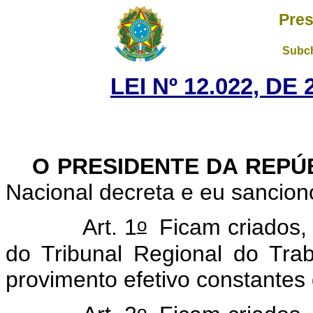
Pres
Subch
LEI Nº 12.022, DE
O PRESIDENTE DA REPÚ
Nacional decreta e eu sancion
o
Art. 1
Ficam criados, 
do Tribunal Regional do Tra
provimento efetivo constantes 
o