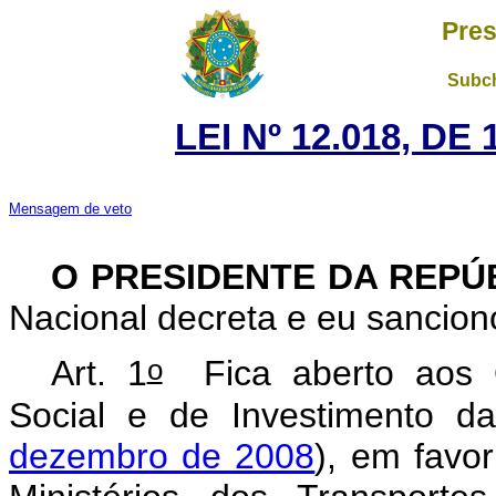
Pres
Subch
LEI Nº 12.018, DE
Mensagem de veto
O PRESIDENTE DA REPÚ
Nacional decreta e eu sancion
o
Art. 1
Fica aberto aos O
Social e de Investimento d
dezembro de 2008
), em favo